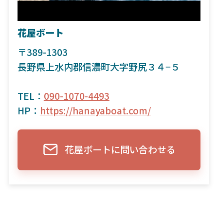
花屋ボート
〒389-1303
長野県上水内郡信濃町大字野尻３４−５
TEL：
090-1070-4493
HP：
https://hanayaboat.com/
花屋ボートに問い合わせる