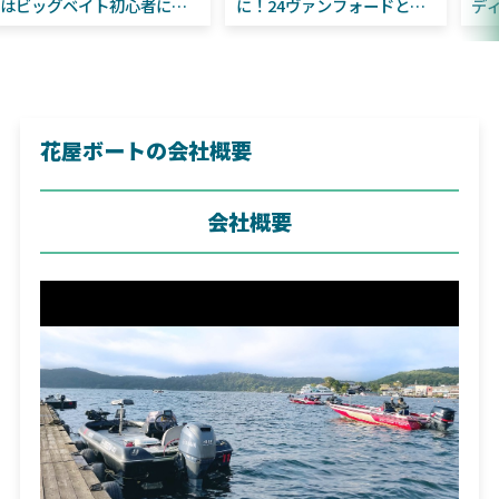
はビッグベイト初心者にお
に！24ヴァンフォードとの
すすめ！
違いも解説！
花屋ボートの会社概要
会社概要