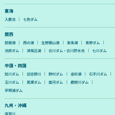
東海
入鹿池
七色ダム
関西
琵琶湖
西の湖
生野銀山湖
東条湖
青野ダム
池原ダム
津風呂湖
合川ダム・合川貯水池
七川ダム
中国・四国
旭川ダム
旧吉野川
野村ダム
金砂湖
石手川ダム
玉川ダム
黒瀬ダム
面河ダム
鹿野川ダム
早明浦ダム
九州・沖縄
遠賀川