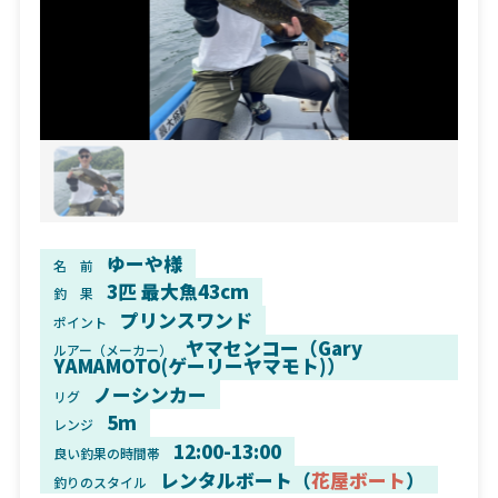
ゆーや様
名 前
3匹 最大魚43cm
釣 果
プリンスワンド
ポイント
ヤマセンコー（Gary
ルアー（メーカー）
YAMAMOTO(ゲーリーヤマモト)）
ノーシンカー
リグ
5m
レンジ
12:00-13:00
良い釣果の時間帯
レンタルボート（
花屋ボート
）
釣りのスタイル