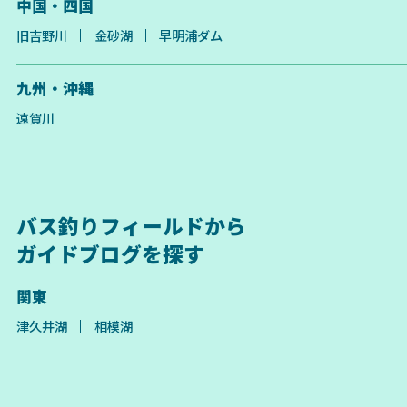
中国・四国
旧吉野川
金砂湖
早明浦ダム
九州・沖縄
遠賀川
バス釣りフィールドから
ガイドブログを探す
関東
津久井湖
相模湖