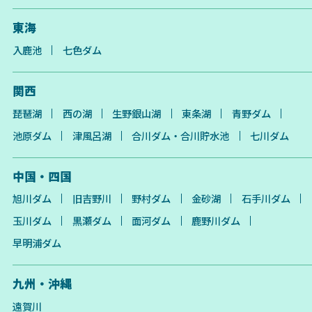
東海
入鹿池
七色ダム
関西
琵琶湖
西の湖
生野銀山湖
東条湖
青野ダム
池原ダム
津風呂湖
合川ダム・合川貯水池
七川ダム
中国・四国
旭川ダム
旧吉野川
野村ダム
金砂湖
石手川ダム
玉川ダム
黒瀬ダム
面河ダム
鹿野川ダム
早明浦ダム
九州・沖縄
遠賀川