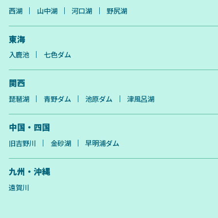
西湖
山中湖
河口湖
野尻湖
東海
入鹿池
七色ダム
関西
琵琶湖
青野ダム
池原ダム
津風呂湖
中国・四国
旧吉野川
金砂湖
早明浦ダム
九州・沖縄
遠賀川