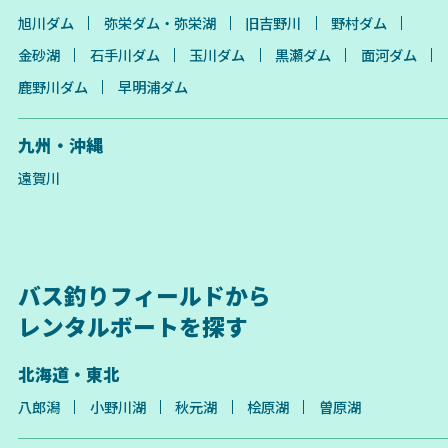
旭川ダム
弥栄ダム・弥栄湖
旧吉野川
野村ダム
金砂湖
石手川ダム
玉川ダム
黒瀬ダム
面河ダム
鹿野川ダム
早明浦ダム
九州・沖縄
遠賀川
バス釣りフィールドから
レンタルボートを探す
北海道・東北
八郎潟
小野川湖
秋元湖
桧原湖
曽原湖