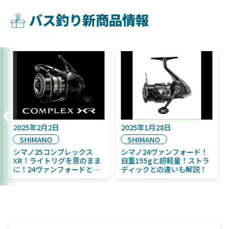
バス釣り新商品情報
2025年9月16日
2025年2月2日
DAIWA
SHIMANO
2025年11月発売予定！
シマノ25コンプレックス
DAIWA ふく魚／ちびふく魚
XR！ライトリグを意のまま
はビッグベイト初心者にお
に！24ヴァンフォードとの
すすめ！
違いも解説！