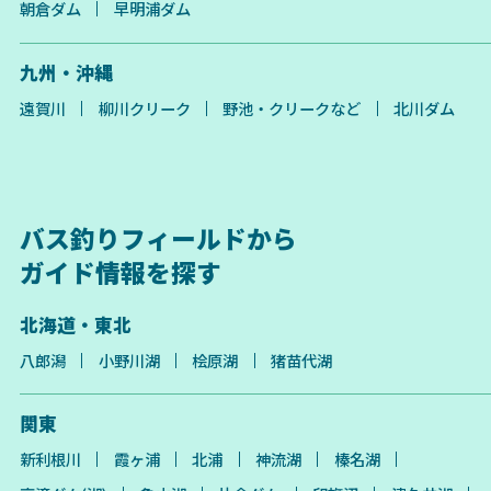
朝倉ダム
早明浦ダム
九州・沖縄
遠賀川
柳川クリーク
野池・クリークなど
北川ダム
バス釣りフィールドから
ガイド情報を探す
北海道・東北
八郎潟
小野川湖
桧原湖
猪苗代湖
関東
新利根川
霞ヶ浦
北浦
神流湖
榛名湖