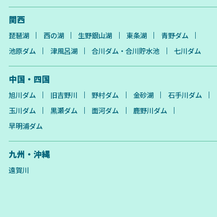
関西
琵琶湖
西の湖
生野銀山湖
東条湖
青野ダム
池原ダム
津風呂湖
合川ダム・合川貯水池
七川ダム
中国・四国
旭川ダム
旧吉野川
野村ダム
金砂湖
石手川ダム
玉川ダム
黒瀬ダム
面河ダム
鹿野川ダム
早明浦ダム
九州・沖縄
遠賀川