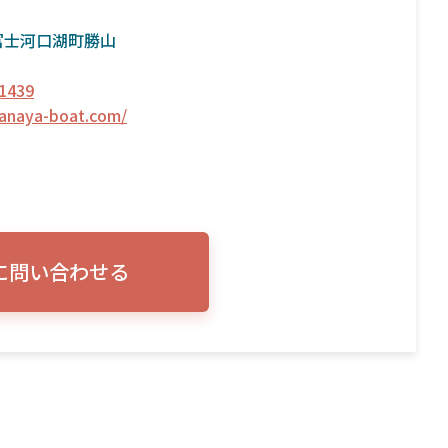
富士河口湖町勝山
1439
kanaya-boat.com/
に問い合わせる