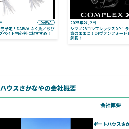
6日
2025年2月2日
DAIWA
月発売予定！DAIWA ふく魚／ちび
シマノ25コンプレックス XR！
グベイト初心者におすすめ！
意のままに！24ヴァンフォード
解説！
ハウスさかなやの会社概要
会社概要
ボートハウスさ