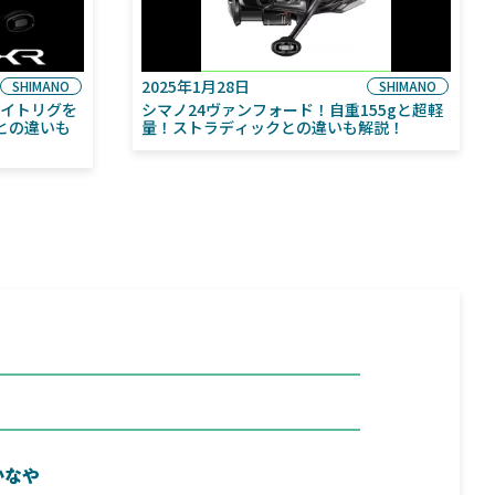
2025年1月28日
SHIMANO
SHIMANO
ライトリグを
シマノ24ヴァンフォード！自重155gと超軽
との違いも
量！ストラディックとの違いも解説！
かなや