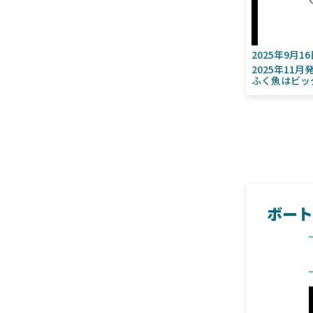
2025年9月1
2025年11
ふく魚はビッ
ボート