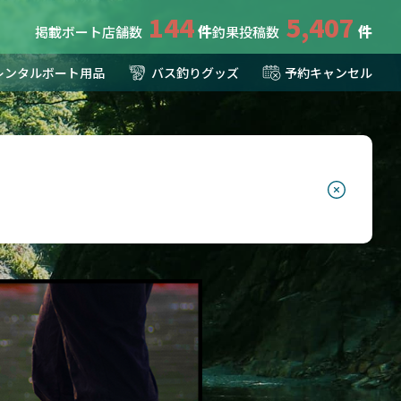
144
5,407
掲載ボート店舗数
釣果投稿数
レンタルボート用品
バス釣りグッズ
予約キャンセル