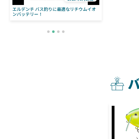
エルデンチ バス釣りに最適なリチウムイオ
ローランス「イ
い
ンバッテリー！
ライブソナーをよ
との違いも解