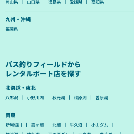
岡山県
山口県
徳島県
愛媛県
高知県
九州・沖縄
福岡県
バス釣りフィールドから
レンタルボート店を探す
北海道・東北
八郎潟
小野川湖
秋元湖
桧原湖
曽原湖
関東
新利根川
霞ヶ浦
北浦
牛久沼
小山ダム