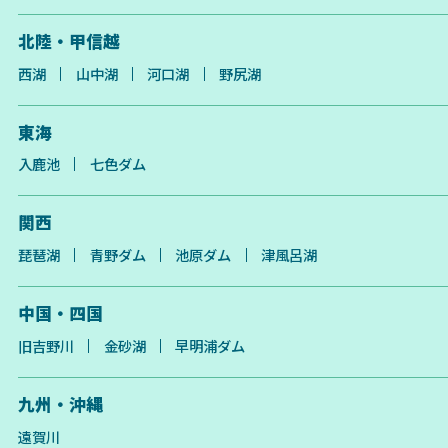
北陸・甲信越
西湖
山中湖
河口湖
野尻湖
東海
入鹿池
七色ダム
関西
琵琶湖
青野ダム
池原ダム
津風呂湖
中国・四国
旧吉野川
金砂湖
早明浦ダム
九州・沖縄
遠賀川