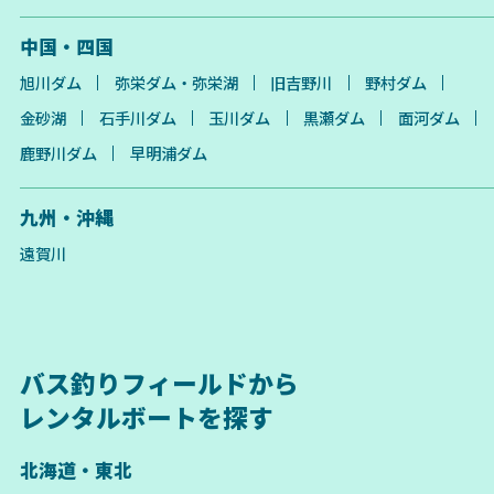
中国・四国
旭川ダム
弥栄ダム・弥栄湖
旧吉野川
野村ダム
金砂湖
石手川ダム
玉川ダム
黒瀬ダム
面河ダム
鹿野川ダム
早明浦ダム
九州・沖縄
遠賀川
バス釣りフィールドから
レンタルボートを探す
北海道・東北