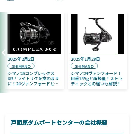
2025年9月16日
2025年2月2日
DAIWA
SHIMANO
2025年11月発売予定！
シマノ25コンプレックス
DAIWA ふく魚／ちびふく魚
XR！ライトリグを意のまま
はビッグベイト初心者にお
に！24ヴァンフォードとの
すすめ！
違いも解説！
戸面原ダムボートセンターの会社概要