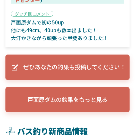
グッチ様 コメント
戸面原ダムで初の50up
他にも49cm、40upも数本出ました！
大汗かきながら頑張った甲斐ありました‼︎
ぜひあなたの釣果も投稿してください！
戸面原ダムの釣果をもっと見る
バス釣り新商品情報