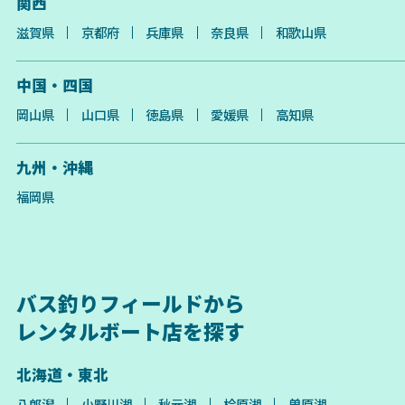
関西
滋賀県
京都府
兵庫県
奈良県
和歌山県
中国・四国
岡山県
山口県
徳島県
愛媛県
高知県
九州・沖縄
福岡県
バス釣りフィールドから
レンタルボート店を探す
北海道・東北
八郎潟
小野川湖
秋元湖
桧原湖
曽原湖