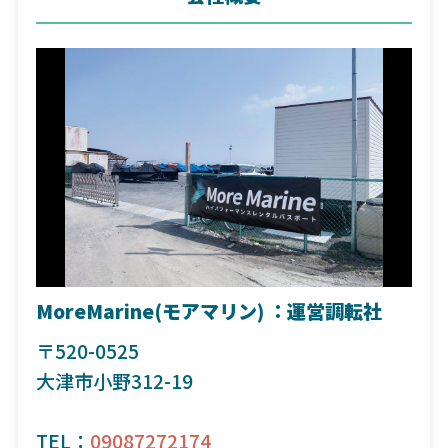
MoreMarine(モアマリン) ：運営調転社
〒520-0525
大津市小野312-19
TEL：
09087272174