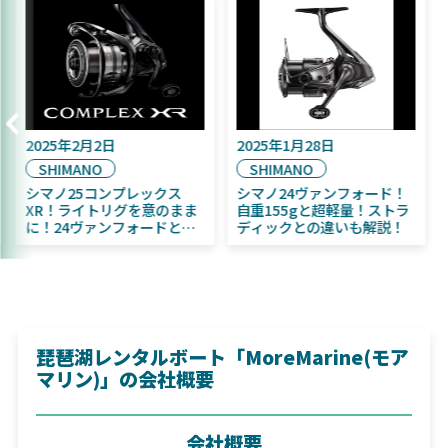
2025年9月16日
2025年2月2日
DAIWA
SHIMANO
2025年11月発売予定！
シマノ25コンプレックス
DAIWA ふく魚／ちびふく魚
XR！ライトリグを意のまま
はビッグベイト初心者にお
に！24ヴァンフォードとの
すすめ！
違いも解説！
琵琶湖レンタルボート「MoreMarine(モア
マリン)」の会社概要
会社概要