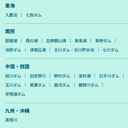
東海
入鹿池
七色ダム
関西
琵琶湖
西の湖
生野銀山湖
東条湖
青野ダム
池原ダム
津風呂湖
合川ダム・合川貯水池
七川ダム
中国・四国
旭川ダム
旧吉野川
野村ダム
金砂湖
石手川ダム
玉川ダム
黒瀬ダム
面河ダム
鹿野川ダム
早明浦ダム
九州・沖縄
遠賀川