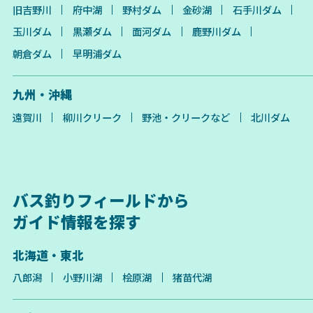
旧吉野川
府中湖
野村ダム
金砂湖
石手川ダム
玉川ダム
黒瀬ダム
面河ダム
鹿野川ダム
朝倉ダム
早明浦ダム
九州・沖縄
遠賀川
柳川クリーク
野池・クリークなど
北川ダム
バス釣りフィールドから
ガイド情報を探す
北海道・東北
八郎潟
小野川湖
桧原湖
猪苗代湖