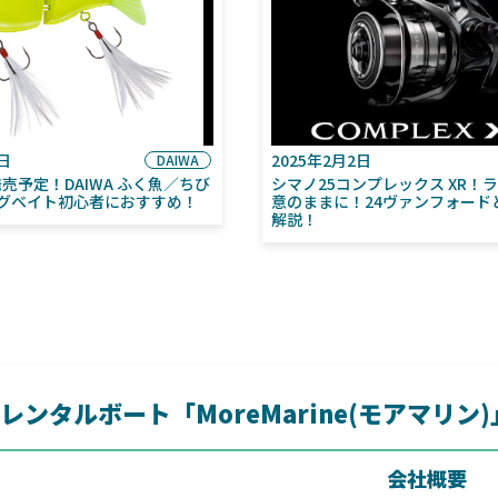
6日
2025年2月2日
DAIWA
月発売予定！DAIWA ふく魚／ちび
シマノ25コンプレックス XR！
グベイト初心者におすすめ！
意のままに！24ヴァンフォード
解説！
レンタルボート「MoreMarine(モアマリン
会社概要