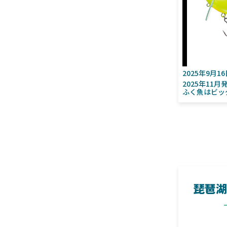
2025年9月1
2025年11
ふく魚はビッ
琵琶湖