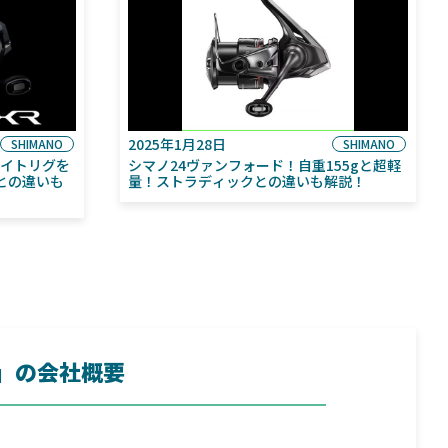
2025年1月28日
SHIMANO
SHIMANO
ライトリグを
シマノ24ヴァンフォード！自重155gと超軽
との違いも
量！ストラディックとの違いも解説！
)」の会社概要