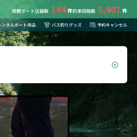
144
5,407
掲載ボート店舗数
釣果投稿数
レンタルボート用品
バス釣りグッズ
予約キャンセル