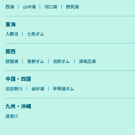
西湖
山中湖
河口湖
野尻湖
東海
入鹿池
七色ダム
関西
琵琶湖
青野ダム
池原ダム
津風呂湖
中国・四国
旧吉野川
金砂湖
早明浦ダム
九州・沖縄
遠賀川