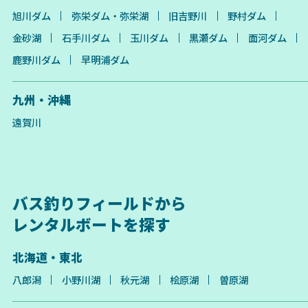
旭川ダム
弥栄ダム・弥栄湖
旧吉野川
野村ダム
金砂湖
石手川ダム
玉川ダム
黒瀬ダム
面河ダム
鹿野川ダム
早明浦ダム
九州・沖縄
遠賀川
バス釣りフィールドから
レンタルボートを探す
北海道・東北
八郎潟
小野川湖
秋元湖
桧原湖
曽原湖