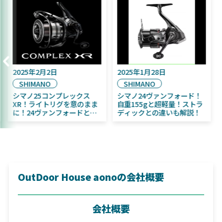
2025年9月16日
2025年2月2日
DAIWA
SHIMANO
2025年11月発売予定！
シマノ25コンプレックス
DAIWA ふく魚／ちびふく魚
XR！ライトリグを意のまま
はビッグベイト初心者にお
に！24ヴァンフォードとの
すすめ！
違いも解説！
OutDoor House aonoの会社概要
会社概要