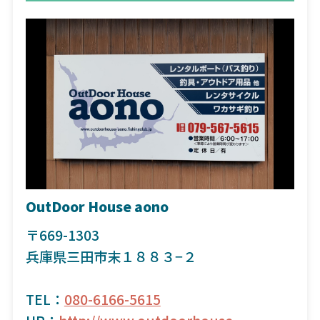
OutDoor House aono
〒669-1303
兵庫県三田市末１８８３−２
TEL：
080-6166-5615