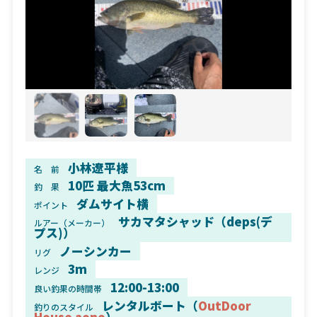
小林遼平様
名 前
10匹 最大魚53cm
釣 果
ダムサイト横
ポイント
サカマタシャッド（deps(デ
ルアー（メーカー）
プス)）
ノーシンカー
リグ
3m
レンジ
12:00-13:00
良い釣果の時間帯
レンタルボート（
OutDoor
釣りのスタイル
House aono
）