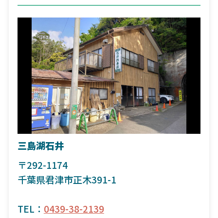
三島湖石井
〒292-1174
千葉県君津市正木391-1
TEL：
0439-38-2139