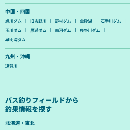
中国・四国
旭川ダム
旧吉野川
野村ダム
金砂湖
石手川ダム
玉川ダム
黒瀬ダム
面河ダム
鹿野川ダム
早明浦ダム
九州・沖縄
遠賀川
バス釣りフィールドから
釣果情報を探す
北海道・東北