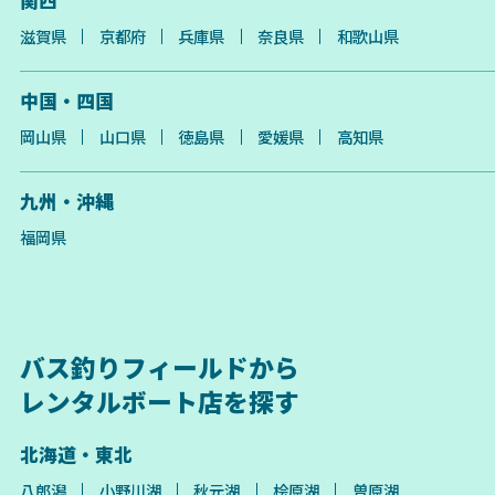
関西
滋賀県
京都府
兵庫県
奈良県
和歌山県
中国・四国
岡山県
山口県
徳島県
愛媛県
高知県
九州・沖縄
福岡県
バス釣りフィールドから
レンタルボート店を探す
北海道・東北
八郎潟
小野川湖
秋元湖
桧原湖
曽原湖