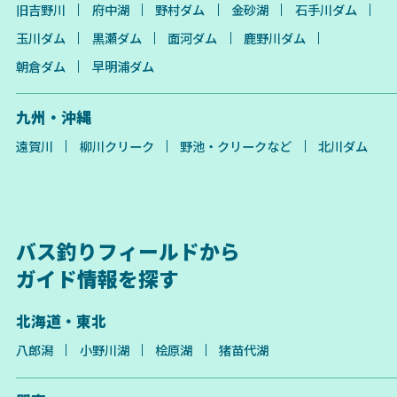
旧吉野川
府中湖
野村ダム
金砂湖
石手川ダム
玉川ダム
黒瀬ダム
面河ダム
鹿野川ダム
朝倉ダム
早明浦ダム
九州・沖縄
遠賀川
柳川クリーク
野池・クリークなど
北川ダム
バス釣りフィールドから
ガイド情報を探す
北海道・東北
八郎潟
小野川湖
桧原湖
猪苗代湖