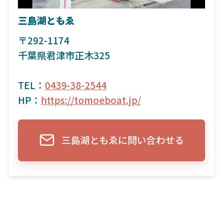
三島湖ともゑ
〒292-1174
千葉県君津市正木325
TEL：
0439-38-2544
HP：
https://tomoeboat.jp/
三島湖ともゑに問い合わせる