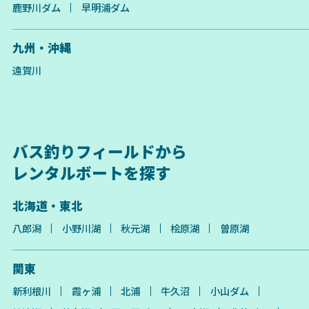
鹿野川ダム
早明浦ダム
九州・沖縄
遠賀川
バス釣りフィールドから
レンタルボートを探す
北海道・東北
八郎潟
小野川湖
秋元湖
桧原湖
曽原湖
関東
新利根川
霞ヶ浦
北浦
牛久沼
小山ダム