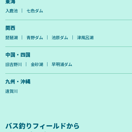
東海
入鹿池
七色ダム
関西
琵琶湖
青野ダム
池原ダム
津風呂湖
中国・四国
旧吉野川
金砂湖
早明浦ダム
九州・沖縄
遠賀川
バス釣りフィールドから