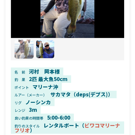
河村 岡本様
名 前
2匹 最大魚50cm
釣 果
マリーナ沖
ポイント
サカマタ（deps(デプス)）
ルアー（メーカー）
ノーシンカ
リグ
3m
レンジ
5:00-6:00
良い釣果の時間帯
レンタルボート（
ビワコマリーナ
釣りのスタイル
フリオ
）