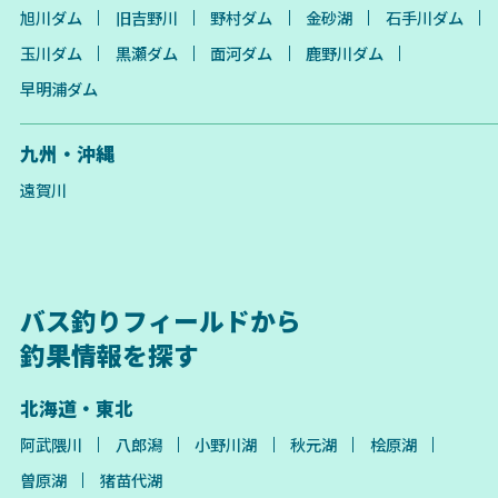
旭川ダム
旧吉野川
野村ダム
金砂湖
石手川ダム
玉川ダム
黒瀬ダム
面河ダム
鹿野川ダム
早明浦ダム
九州・沖縄
遠賀川
バス釣りフィールドから
釣果情報を探す
北海道・東北
阿武隈川
八郎潟
小野川湖
秋元湖
桧原湖
曽原湖
猪苗代湖