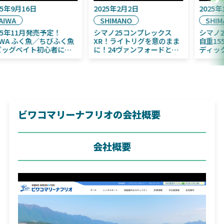
2025年9月16日
2025年2月2日
DAIWA
SHIMANO
2025年11月発売予定！
シマノ25コンプレックス
DAIWA ふく魚／ちびふく魚
XR！ライトリグを意のまま
はビッグベイト初心者にお
に！24ヴァンフォードとの
すすめ！
違いも解説！
ビワコマリーナフリオの会社概要
会社概要