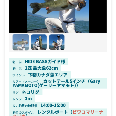
HIDE BASSガイド様
名 前
2匹 最大魚62cm
釣 果
下物カナダ藻エリア
ポイント
カットテール5インチ（Gary
ルアー（メーカー）
YAMAMOTO(ゲーリーヤマモト)）
ネコリグ
リグ
3m
レンジ
14:00-15:00
良い釣果の時間帯
レンタルボート（
ビワコマリーナ
釣りのスタイル
フリオ
）