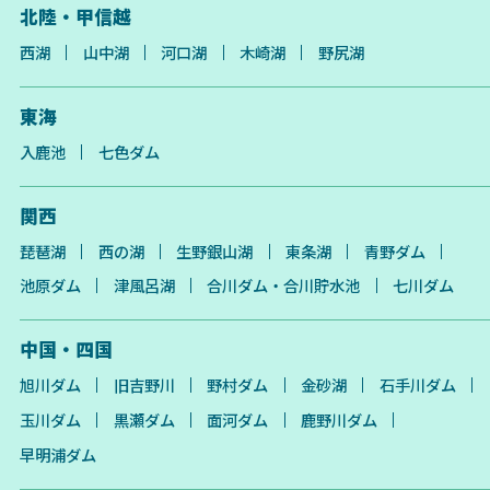
北陸・甲信越
西湖
山中湖
河口湖
木崎湖
野尻湖
東海
入鹿池
七色ダム
関西
琵琶湖
西の湖
生野銀山湖
東条湖
青野ダム
池原ダム
津風呂湖
合川ダム・合川貯水池
七川ダム
中国・四国
旭川ダム
旧吉野川
野村ダム
金砂湖
石手川ダム
玉川ダム
黒瀬ダム
面河ダム
鹿野川ダム
早明浦ダム