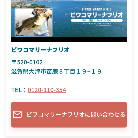
ビワコマリーナフリオ
〒520-0102
滋賀県大津市苗鹿３丁目１９−１９
TEL：
0120-110-354
ビワコマリーナフリオに問い合わせる