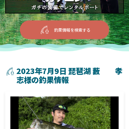
釣果情報を検索する
2023年7月9日 琵琶湖 藪 孝
志様の釣果情報