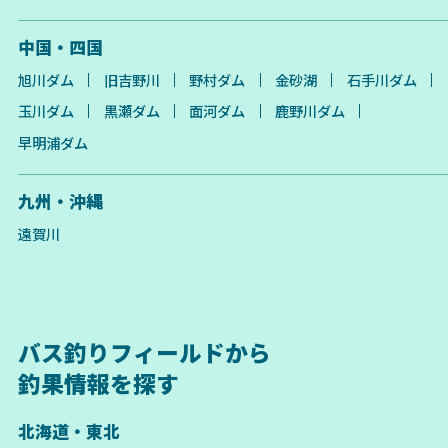
中国・四国
旭川ダム
旧吉野川
野村ダム
金砂湖
石手川ダム
玉川ダム
黒瀬ダム
面河ダム
鹿野川ダム
早明浦ダム
九州・沖縄
遠賀川
バス釣りフィールドから
釣果情報を探す
北海道・東北