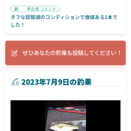
藪 孝志様 コメント
タフな琵琶湖のコンディションで価値ある1本で
した！
ぜひあなたの釣果も投稿してください！
2023年7月9日の釣果