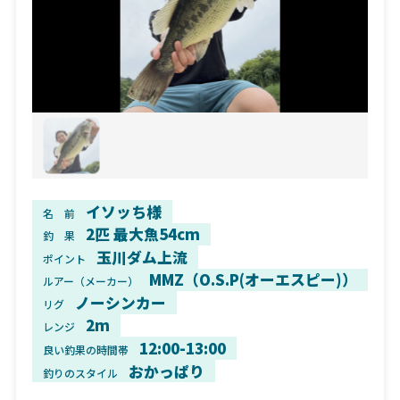
イソッち様
名 前
2匹 最大魚54cm
釣 果
玉川ダム上流
ポイント
MMZ（O.S.P(オーエスピー)）
ルアー（メーカー）
ノーシンカー
リグ
2m
レンジ
12:00-13:00
良い釣果の時間帯
おかっぱり
釣りのスタイル