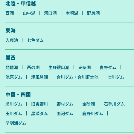
北陸・甲信越
西湖
山中湖
河口湖
木崎湖
野尻湖
東海
入鹿池
七色ダム
関西
琵琶湖
西の湖
生野銀山湖
東条湖
青野ダム
池原ダム
津風呂湖
合川ダム・合川貯水池
七川ダム
中国・四国
旭川ダム
旧吉野川
野村ダム
金砂湖
石手川ダム
玉川ダム
黒瀬ダム
面河ダム
鹿野川ダム
早明浦ダム