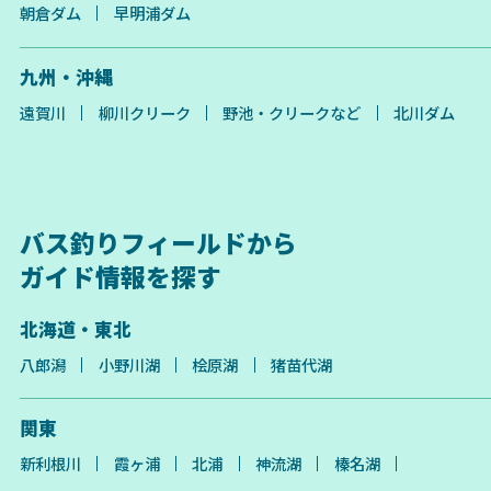
朝倉ダム
早明浦ダム
九州・沖縄
遠賀川
柳川クリーク
野池・クリークなど
北川ダム
バス釣りフィールドから
ガイド情報を探す
北海道・東北
八郎潟
小野川湖
桧原湖
猪苗代湖
関東
新利根川
霞ヶ浦
北浦
神流湖
榛名湖