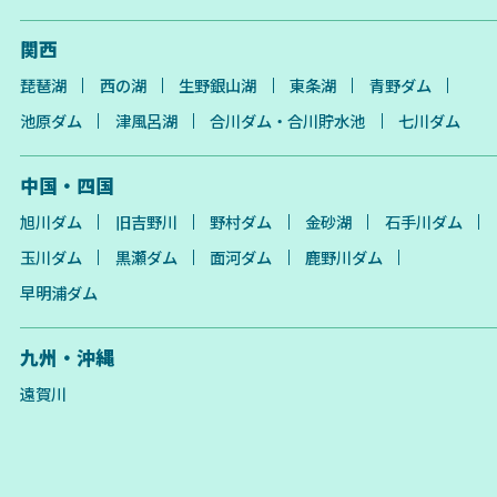
関西
琵琶湖
西の湖
生野銀山湖
東条湖
青野ダム
池原ダム
津風呂湖
合川ダム・合川貯水池
七川ダム
中国・四国
旭川ダム
旧吉野川
野村ダム
金砂湖
石手川ダム
玉川ダム
黒瀬ダム
面河ダム
鹿野川ダム
早明浦ダム
九州・沖縄
遠賀川