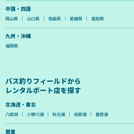
中国・四国
岡山県
山口県
徳島県
愛媛県
高知県
九州・沖縄
福岡県
バス釣りフィールドから
レンタルボート店を探す
北海道・東北
八郎潟
小野川湖
秋元湖
桧原湖
曽原湖
関東