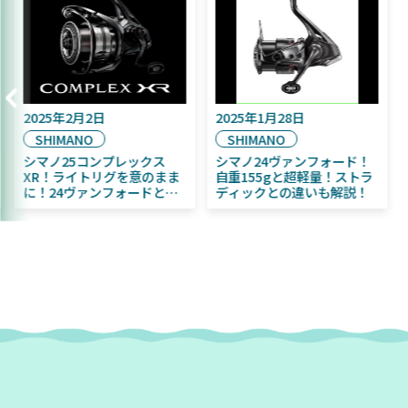
2025年9月16日
2025年2月2日
DAIWA
SHIMANO
2025年11月発売予定！
シマノ25コンプレックス
DAIWA ふく魚／ちびふく魚
XR！ライトリグを意のまま
はビッグベイト初心者にお
に！24ヴァンフォードとの
すすめ！
違いも解説！