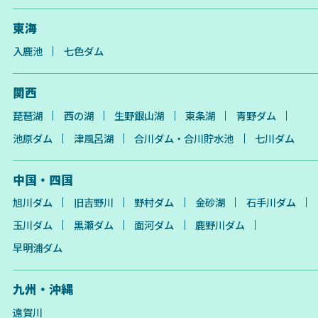
東海
入鹿池
七色ダム
関西
琵琶湖
西の湖
生野銀山湖
東条湖
青野ダム
池原ダム
津風呂湖
合川ダム・合川貯水池
七川ダム
中国・四国
旭川ダム
旧吉野川
野村ダム
金砂湖
石手川ダム
玉川ダム
黒瀬ダム
面河ダム
鹿野川ダム
早明浦ダム
九州・沖縄
遠賀川