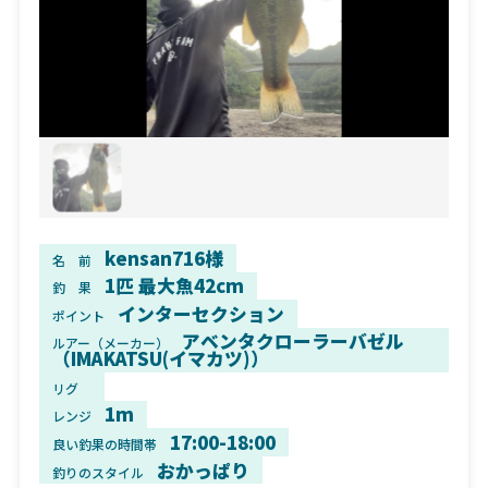
kensan716様
名 前
1匹 最大魚42cm
釣 果
インターセクション
ポイント
アベンタクローラーバゼル
ルアー（メーカー）
（IMAKATSU(イマカツ)）
リグ
1m
レンジ
17:00-18:00
良い釣果の時間帯
おかっぱり
釣りのスタイル