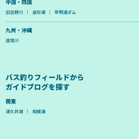
中国・四国
旧吉野川
金砂湖
早明浦ダム
九州・沖縄
遠賀川
バス釣りフィールドから
ガイドブログを探す
関東
津久井湖
相模湖