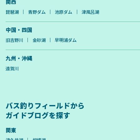
関西
琵琶湖
青野ダム
池原ダム
津風呂湖
中国・四国
旧吉野川
金砂湖
早明浦ダム
九州・沖縄
遠賀川
バス釣りフィールドから
ガイドブログを探す
関東
津久井湖
相模湖