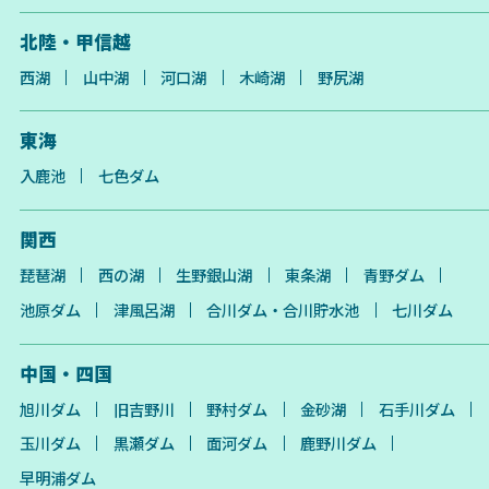
北陸・甲信越
西湖
山中湖
河口湖
木崎湖
野尻湖
東海
入鹿池
七色ダム
関西
琵琶湖
西の湖
生野銀山湖
東条湖
青野ダム
池原ダム
津風呂湖
合川ダム・合川貯水池
七川ダム
中国・四国
旭川ダム
旧吉野川
野村ダム
金砂湖
石手川ダム
玉川ダム
黒瀬ダム
面河ダム
鹿野川ダム
早明浦ダム