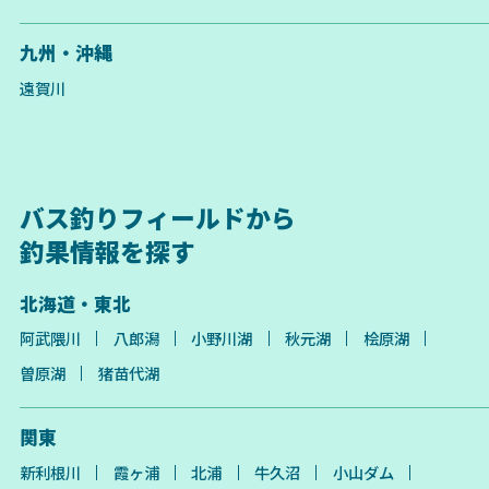
九州・沖縄
遠賀川
バス釣りフィールドから
釣果情報を探す
北海道・東北
阿武隈川
八郎潟
小野川湖
秋元湖
桧原湖
曽原湖
猪苗代湖
関東
新利根川
霞ヶ浦
北浦
牛久沼
小山ダム