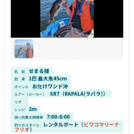
せまる様
名 前
1匹 最大魚45cm
釣 果
お化けワンド沖
ポイント
SR7（RAPALA(ラパラ)）
ルアー（メーカー）
リグ
2m
レンジ
7:00-8:00
良い釣果の時間帯
レンタルボート（
ビワコマリーナ
釣りのスタイル
フリオ
）