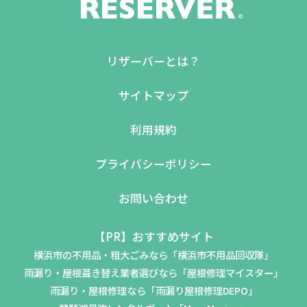
リザーバーとは？
サイトマップ
利用規約
プライバシーポリシー
お問い合わせ
【PR】おすすめサイト
横浜市の不用品・粗大ごみなら「横浜市不用品回収隊」
雨漏り・屋根葺き替え業者選びなら「屋根修理マイスター」
雨漏り・屋根修理なら「雨漏り屋根修理DEPO」