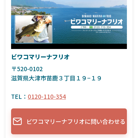
ビワコマリーナフリオ
〒520-0102
滋賀県大津市苗鹿３丁目１９−１９
TEL：
0120-110-354
ビワコマリーナフリオに問い合わせる