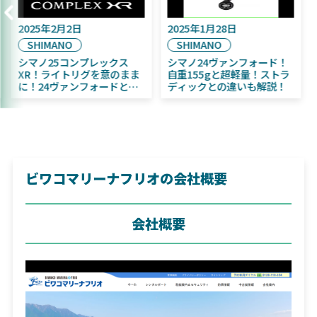
2025年9月16日
2025年2月2日
DAIWA
SHIMANO
2025年11月発売予定！
シマノ25コンプレックス
DAIWA ふく魚／ちびふく魚
XR！ライトリグを意のまま
はビッグベイト初心者にお
に！24ヴァンフォードとの
すすめ！
違いも解説！
ビワコマリーナフリオの会社概要
会社概要