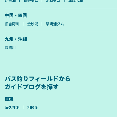
琵琶湖
青野ダム
池原ダム
津風呂湖
中国・四国
旧吉野川
金砂湖
早明浦ダム
九州・沖縄
遠賀川
バス釣りフィールドから
ガイドブログを探す
関東
津久井湖
相模湖