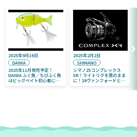
2025年9月16日
2025年2月2日
DAIWA
SHIMANO
2025年11月発売予定！
シマノ25コンプレックス
DAIWA ふく魚／ちびふく魚
XR！ライトリグを意のまま
はビッグベイト初心者にお
に！24ヴァンフォードとの
すすめ！
違いも解説！