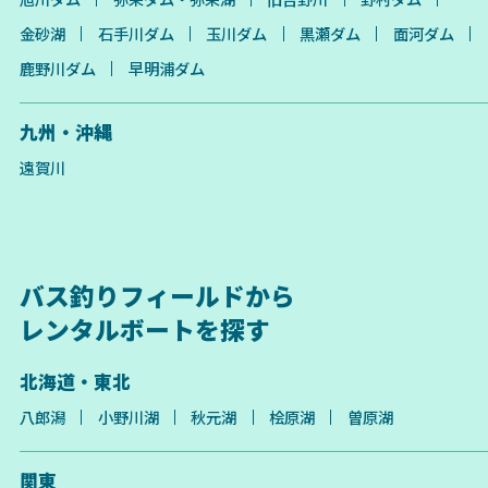
金砂湖
石手川ダム
玉川ダム
黒瀬ダム
面河ダム
鹿野川ダム
早明浦ダム
九州・沖縄
遠賀川
バス釣りフィールドから
レンタルボートを探す
北海道・東北
八郎潟
小野川湖
秋元湖
桧原湖
曽原湖
関東