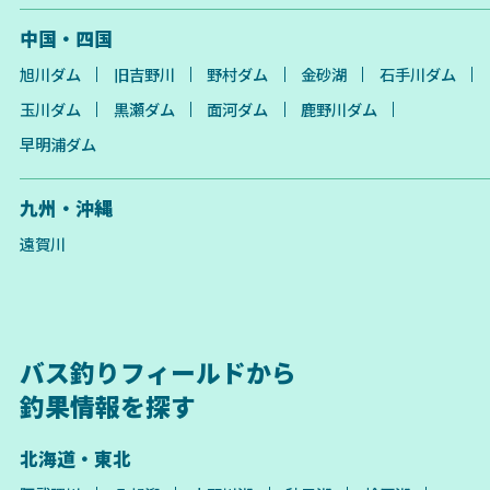
中国・四国
旭川ダム
旧吉野川
野村ダム
金砂湖
石手川ダム
玉川ダム
黒瀬ダム
面河ダム
鹿野川ダム
早明浦ダム
九州・沖縄
遠賀川
バス釣りフィールドから
釣果情報を探す
北海道・東北