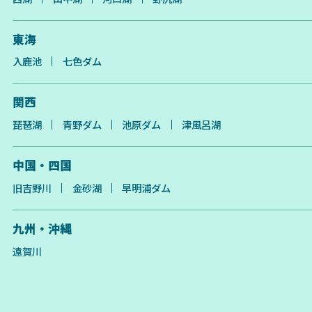
東海
入鹿池
七色ダム
関西
琵琶湖
青野ダム
池原ダム
津風呂湖
中国・四国
旧吉野川
金砂湖
早明浦ダム
九州・沖縄
遠賀川