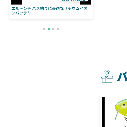
エルデンチ バス釣りに最適なリチウムイオ
ローランス「イ
い
ンバッテリー！
ライブソナーをよ
との違いも解