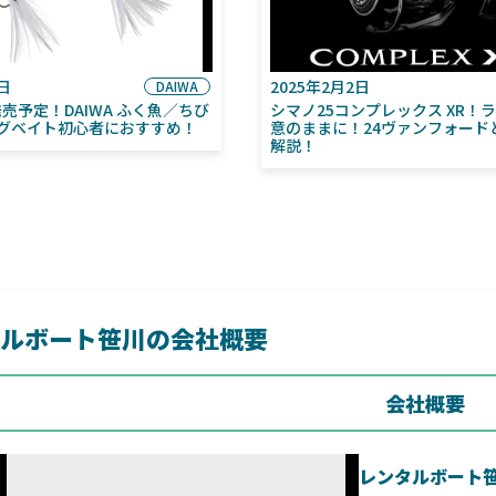
6日
2025年2月2日
DAIWA
月発売予定！DAIWA ふく魚／ちび
シマノ25コンプレックス XR！
グベイト初心者におすすめ！
意のままに！24ヴァンフォード
解説！
ルボート笹川の会社概要
会社概要
レンタルボート