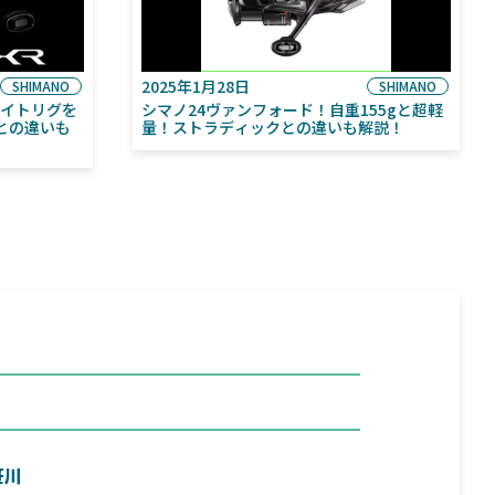
2025年1月28日
SHIMANO
SHIMANO
ライトリグを
シマノ24ヴァンフォード！自重155gと超軽
との違いも
量！ストラディックとの違いも解説！
笹川