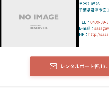
〒292-0526
千葉県君津市笹１
TEL：
0439-39-3
E-mail：
sasaga
HP：
http://sas
レンタルボート笹川に