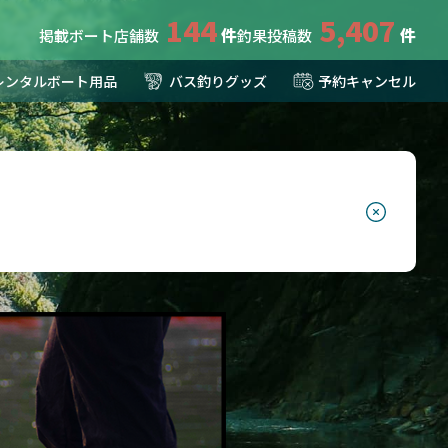
144
5,407
掲載ボート店舗数
釣果投稿数
レンタルボート用品
バス釣りグッズ
予約キャンセル