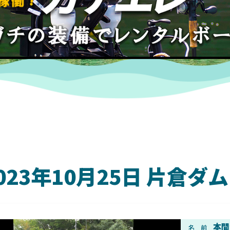
023年10月25日 片倉
DAIWA
本間
名 前