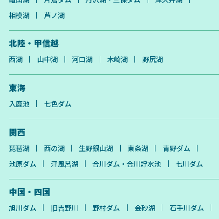
相模湖
芦ノ湖
北陸・甲信越
西湖
山中湖
河口湖
木崎湖
野尻湖
東海
入鹿池
七色ダム
関西
琵琶湖
西の湖
生野銀山湖
東条湖
青野ダム
池原ダム
津風呂湖
合川ダム・合川貯水池
七川ダム
中国・四国
旭川ダム
旧吉野川
野村ダム
金砂湖
石手川ダム