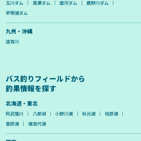
玉川ダム
黒瀬ダム
面河ダム
鹿野川ダム
早明浦ダム
九州・沖縄
遠賀川
バス釣りフィールドから
釣果情報を探す
北海道・東北
阿武隈川
八郎潟
小野川湖
秋元湖
桧原湖
曽原湖
猪苗代湖