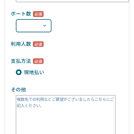
ボート数
利用人数
支払方法
現地払い
その他