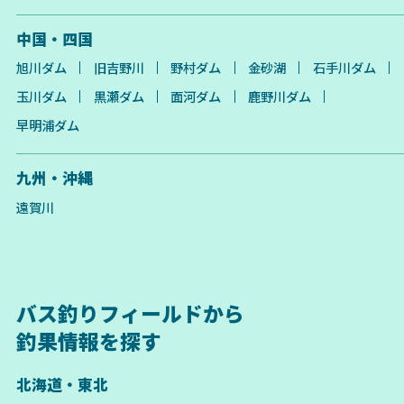
中国・四国
旭川ダム
旧吉野川
野村ダム
金砂湖
石手川ダム
玉川ダム
黒瀬ダム
面河ダム
鹿野川ダム
早明浦ダム
九州・沖縄
遠賀川
バス釣りフィールドから
釣果情報を探す
北海道・東北