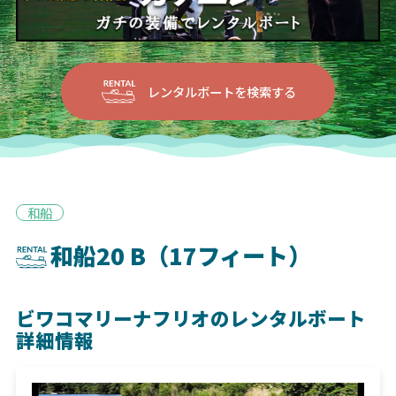
レンタルボートを検索する
和船
和船20 B（17フィート）
ビワコマリーナフリオのレンタルボート
詳細情報