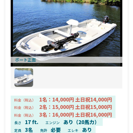
ボート正面
1名：14,000円 土日祝14,000円
料金（税込）
2名：15,000円 土日祝15,000円
料金（税込）
3名：16,000円 土日祝16,000円
料金（税込）
17 ft.
あり（20馬力）
長さ
エンジン
3名
必要
あり
定員
免許
エレキ