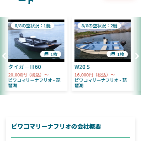
ート
8/8の空状況：1艇
8/8の空状況：2艇
1枚
1枚
タイガーⅢ60
W20 S
20,000円（税込）～
16,000円（税込）～
ビワコマリーナフリオ
琵
ビワコマリーナフリオ
琵
琶湖
琶湖
ビワコマリーナフリオの会社概要