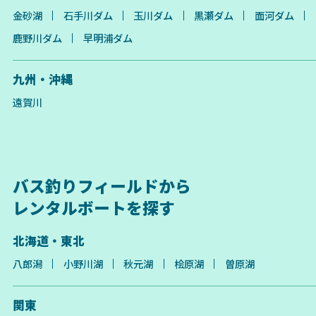
金砂湖
石手川ダム
玉川ダム
黒瀬ダム
面河ダム
鹿野川ダム
早明浦ダム
九州・沖縄
遠賀川
バス釣りフィールドから
レンタルボートを探す
北海道・東北
八郎潟
小野川湖
秋元湖
桧原湖
曽原湖
関東