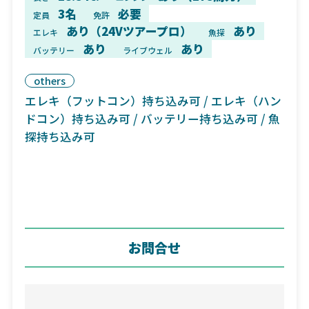
3名
必要
定員
免許
あり（24Vツアープロ）
あり
エレキ
魚探
あり
あり
バッテリー
ライブウェル
others
エレキ（フットコン）持ち込み可 / エレキ（ハン
ドコン）持ち込み可 / バッテリー持ち込み可 / 魚
探持ち込み可
お問合せ