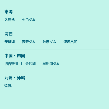
東海
入鹿池
七色ダム
関西
琵琶湖
青野ダム
池原ダム
津風呂湖
中国・四国
旧吉野川
金砂湖
早明浦ダム
九州・沖縄
遠賀川