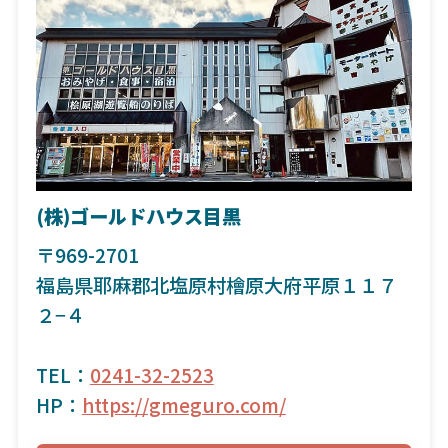
(株)ゴールドハウス目黒
〒969-2701
福島県耶麻郡北塩原村檜原大府平原１１７
２−４
TEL：
0241-32-2523
HP：
https://gmeguro.com/