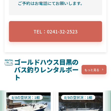
ご予約はお電話にてお願いします。
TEL：0241-32-2523
ゴールドハウス目黒の
バス釣りレンタルボー
もっと見る
ト
8/8の空状況：1艇
8/8の空状況：1艇