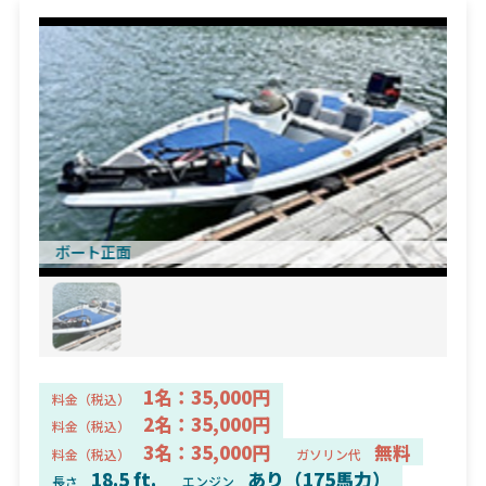
ボート正面
1名：35,000円
料金（税込）
2名：35,000円
料金（税込）
3名：35,000円
無料
料金（税込）
ガソリン代
18.5 ft.
あり（175馬力）
長さ
エンジン