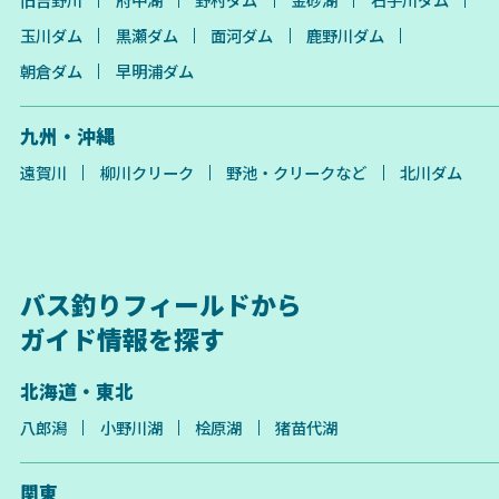
玉川ダム
黒瀬ダム
面河ダム
鹿野川ダム
朝倉ダム
早明浦ダム
九州・沖縄
遠賀川
柳川クリーク
野池・クリークなど
北川ダム
バス釣りフィールドから
ガイド情報を探す
北海道・東北
八郎潟
小野川湖
桧原湖
猪苗代湖
関東