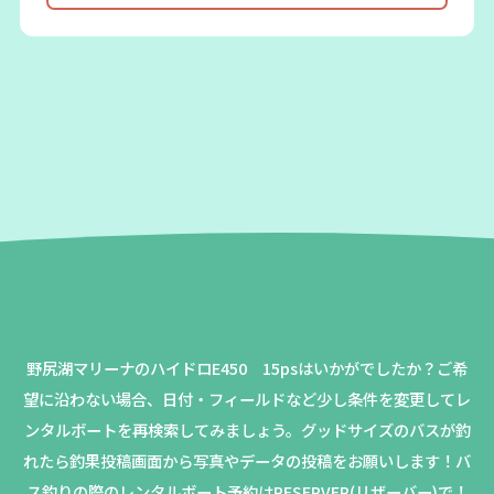
野尻湖マリーナのハイドロE450 15psはいかがでしたか？
ご希
望に沿わない場合、日付・フィールドなど少し条件を変更してレ
ンタルボートを再検索してみましょう。
グッドサイズのバスが釣
れたら釣果投稿画面から写真やデータの投稿をお願いします！バ
ス釣りの際のレンタルボート予約はRESERVER(リザーバー)で！