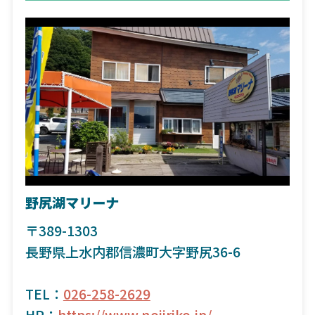
野尻湖マリーナ
〒389-1303
長野県上水内郡信濃町大字野尻36-6
TEL：
026-258-2629
HP：
https://www.nojiriko.jp/