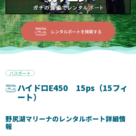
レンタルボートを検索する
バスボート
ハイドロE450 15ps（15フィ
ート）
野尻湖マリーナのレンタルボート詳細情
報