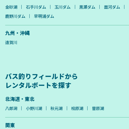
金砂湖
石手川ダム
玉川ダム
黒瀬ダム
面河ダム
鹿野川ダム
早明浦ダム
九州・沖縄
遠賀川
バス釣りフィールドから
レンタルボートを探す
北海道・東北
八郎潟
小野川湖
秋元湖
桧原湖
曽原湖
関東