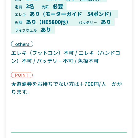
3名
必要
定員
免許
あり（モーターガイド 54ポンド）
エレキ
あり（HE5800他）
あり
魚探
バッテリー
あり
ライブウェル
others
エレキ（フットコン）不可 / エレキ（ハンドコ
ン）不可 / バッテリー不可 / 魚探不可
POINT
★遊漁券をお持ちでない方は＋700円/人 かか
ります。