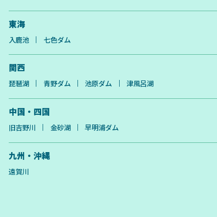
東海
入鹿池
七色ダム
関西
琵琶湖
青野ダム
池原ダム
津風呂湖
中国・四国
旧吉野川
金砂湖
早明浦ダム
九州・沖縄
遠賀川