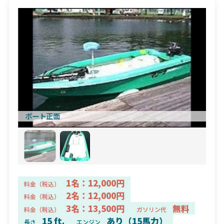
ボート正面
1名：12,000円
料金（税込）
2名：12,000円
料金（税込）
3名：13,500円
無料
料金（税込）
ガソリン代
15 ft.
あり（15馬力）
長さ
エンジン