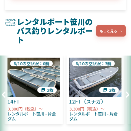
レンタルボート笹川の
バス釣りレンタルボー
もっと見る
ト
8/10の空状況：0艇
8/10の空状況：3艇
2枚
3枚
14FT
12FT（スナガ）
3,300円（税込）～
3,300円（税込）～
レンタルボート笹川
片倉
レンタルボート笹川
片倉
ダム
ダム