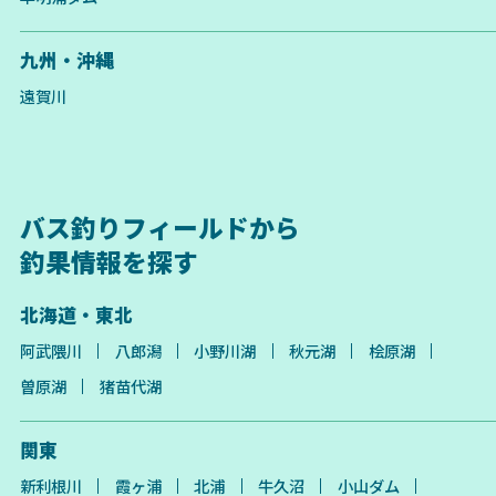
九州・沖縄
遠賀川
バス釣りフィールドから
釣果情報を探す
北海道・東北
阿武隈川
八郎潟
小野川湖
秋元湖
桧原湖
曽原湖
猪苗代湖
関東
新利根川
霞ヶ浦
北浦
牛久沼
小山ダム