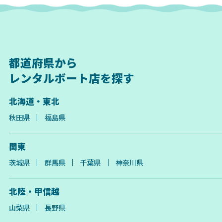
都道府県から
レンタルボート店を探す
北海道・東北
秋田県
福島県
関東
茨城県
群馬県
千葉県
神奈川県
北陸・甲信越
山梨県
長野県