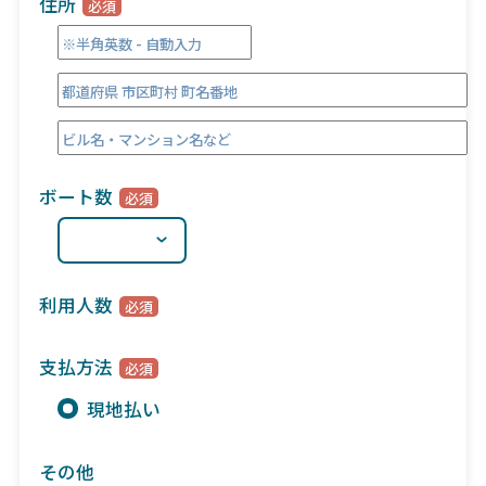
住所
ボート数
利用人数
支払方法
現地払い
その他