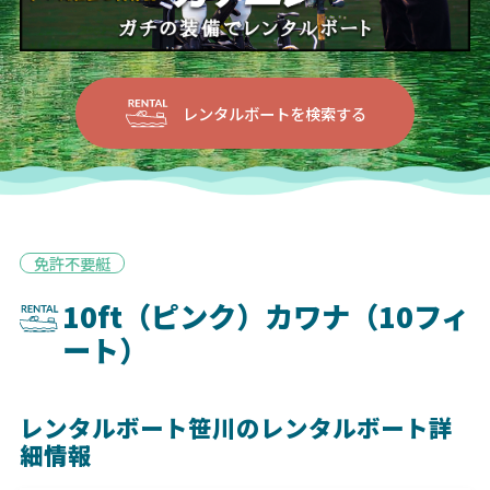
レンタルボートを検索する
免許不要艇
10ft（ピンク）カワナ（10フィ
ート）
レンタルボート笹川のレンタルボート詳
細情報