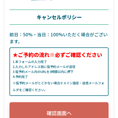
キャンセルポリシー
前日：50%・当日：100%いただく場合がござい
ます。
★ご予約の流れ※必ずご確認ください
1.本フォームの入力完了
2.入力したアドレス宛に仮予約メールが送信
3.仮予約メール内のURLを3時間以内に押下
4.予約完了
※仮予約メールがとどかない場合ドメイン設定・迷惑メールフォ
ルダをご確認ください。
確認画面へ