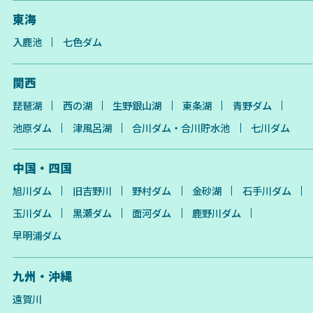
東海
入鹿池
七色ダム
関西
琵琶湖
西の湖
生野銀山湖
東条湖
青野ダム
池原ダム
津風呂湖
合川ダム・合川貯水池
七川ダム
中国・四国
旭川ダム
旧吉野川
野村ダム
金砂湖
石手川ダム
玉川ダム
黒瀬ダム
面河ダム
鹿野川ダム
早明浦ダム
九州・沖縄
遠賀川