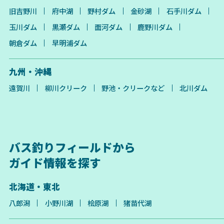
旧吉野川
府中湖
野村ダム
金砂湖
石手川ダム
玉川ダム
黒瀬ダム
面河ダム
鹿野川ダム
朝倉ダム
早明浦ダム
九州・沖縄
遠賀川
柳川クリーク
野池・クリークなど
北川ダム
バス釣りフィールドから
ガイド情報を探す
北海道・東北
八郎潟
小野川湖
桧原湖
猪苗代湖