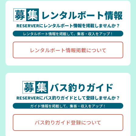
レンタルボート情報
RESERVERにレンタルボート情報を掲載しませんか？
レンタルボート情報を掲載して、集客・収入をアップ！
レンタルボート情報掲載について
バス釣りガイド
RESERVERにバス釣りガイドとして登録しませんか？
ガイド情報を掲載して、集客・収入をアップ！
バス釣りガイド登録について