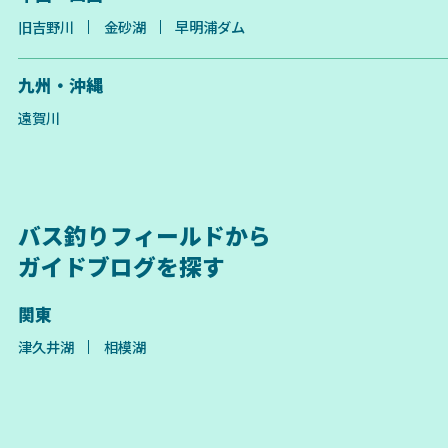
旧吉野川
金砂湖
早明浦ダム
九州・沖縄
遠賀川
バス釣りフィールドから
ガイドブログを探す
関東
津久井湖
相模湖