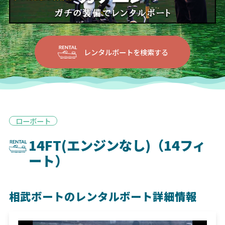
レンタルボートを検索する
ローボート
14FT(エンジンなし)（14フィ
ート）
相武ボートのレンタルボート詳細情報