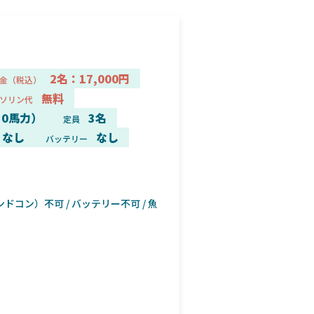
2名：17,000円
金（税込）
無料
ソリン代
30馬力）
3名
定員
なし
なし
バッテリー
ドコン）不可 / バッテリー不可 / 魚