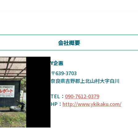
会社概要
Y企画
〒639-3703
奈良県吉野郡上北山村大字白川
TEL：
090-7612-0379
HP：
http://www.ykikaku.com/