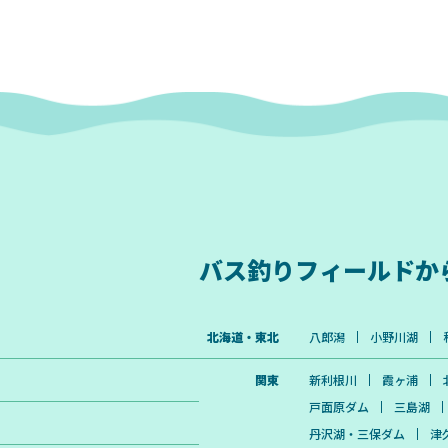
バス釣りフィールドか
北海道・東北
八郎潟
小野川湖
関東
新利根川
霞ヶ浦
戸面原ダム
三島湖
丹沢湖・三保ダム
津