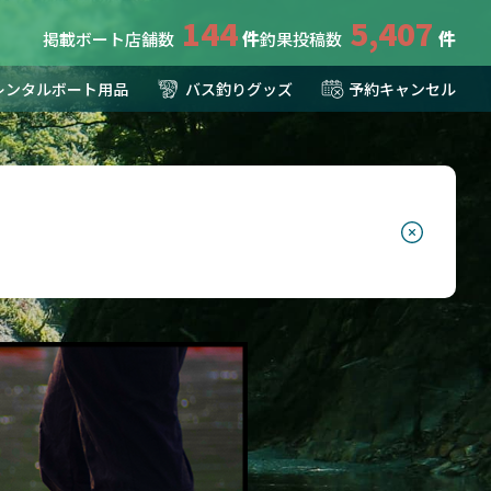
144
5,407
掲載ボート店舗数
釣果投稿数
レンタルボート用品
バス釣りグッズ
予約キャンセル