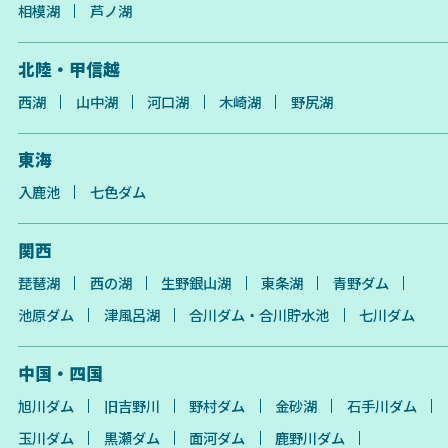
相模湖
芦ノ湖
北陸・甲信越
西湖
山中湖
河口湖
木崎湖
野尻湖
東海
入鹿池
七色ダム
関西
琵琶湖
西の湖
生野銀山湖
東条湖
青野ダム
池原ダム
津風呂湖
合川ダム・合川貯水池
七川ダム
中国・四国
旭川ダム
旧吉野川
野村ダム
金砂湖
石手川ダム
玉川ダム
黒瀬ダム
面河ダム
鹿野川ダム