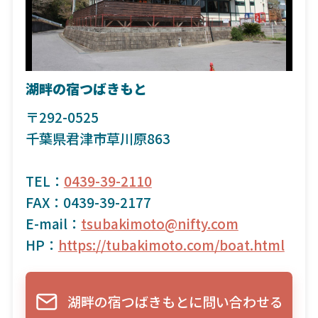
湖畔の宿つばきもと
〒292-0525
千葉県君津市草川原863
TEL：
0439-39-2110
FAX：0439-39-2177
E-mail：
tsubakimoto@nifty.com
HP：
https://tubakimoto.com/boat.html
湖畔の宿つばきもとに問い合わせる