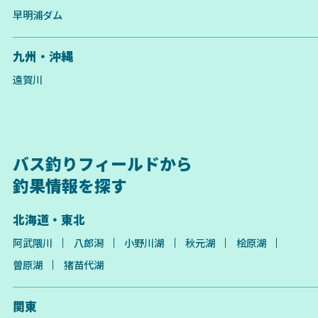
早明浦ダム
九州・沖縄
遠賀川
バス釣りフィールドから
釣果情報を探す
北海道・東北
阿武隈川
八郎潟
小野川湖
秋元湖
桧原湖
曽原湖
猪苗代湖
関東