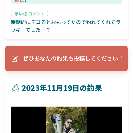
まゆ様 コメント
時期的にデコるとおもってたので釣れてくれてラ
ッキーでしたー？
ぜひあなたの釣果も投稿してください！
2023年11月19日の釣果