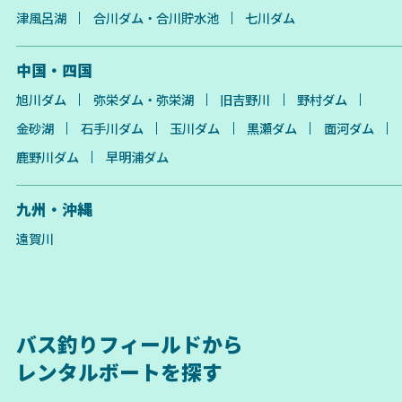
津風呂湖
合川ダム・合川貯水池
七川ダム
中国・四国
旭川ダム
弥栄ダム・弥栄湖
旧吉野川
野村ダム
金砂湖
石手川ダム
玉川ダム
黒瀬ダム
面河ダム
鹿野川ダム
早明浦ダム
九州・沖縄
遠賀川
バス釣りフィールドから
レンタルボートを探す