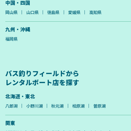
中国・四国
岡山県
山口県
徳島県
愛媛県
高知県
九州・沖縄
福岡県
バス釣りフィールドから
レンタルボート店を探す
北海道・東北
八郎潟
小野川湖
秋元湖
桧原湖
曽原湖
関東