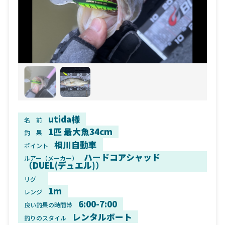
utida様
名 前
1匹 最大魚34cm
釣 果
相川自動車
ポイント
ハードコアシャッド
ルアー（メーカー）
（DUEL(デュエル)）
リグ
1m
レンジ
6:00-7:00
良い釣果の時間帯
レンタルボート
釣りのスタイル