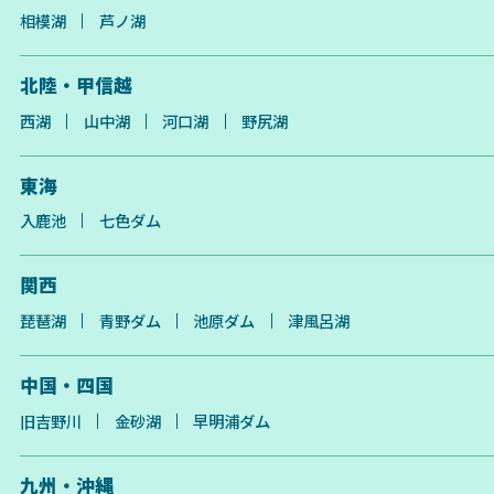
相模湖
芦ノ湖
北陸・甲信越
西湖
山中湖
河口湖
野尻湖
東海
入鹿池
七色ダム
関西
琵琶湖
青野ダム
池原ダム
津風呂湖
中国・四国
旧吉野川
金砂湖
早明浦ダム
九州・沖縄