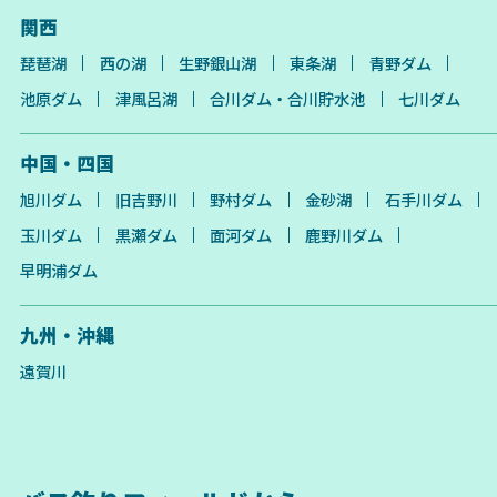
関西
琵琶湖
西の湖
生野銀山湖
東条湖
青野ダム
池原ダム
津風呂湖
合川ダム・合川貯水池
七川ダム
中国・四国
旭川ダム
旧吉野川
野村ダム
金砂湖
石手川ダム
玉川ダム
黒瀬ダム
面河ダム
鹿野川ダム
早明浦ダム
九州・沖縄
遠賀川