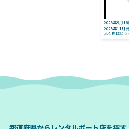
2025年9月1
2025年11
ふく魚はビッ
都道府県から
レンタルボート店を探す