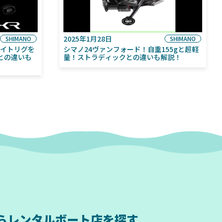
2025年1月28日
SHIMANO
SHIMANO
ライトリグを
シマノ24ヴァンフォード！自重155gと超軽
との違いも
量！ストラディックとの違いも解説！
ら
レンタルボート店を探す