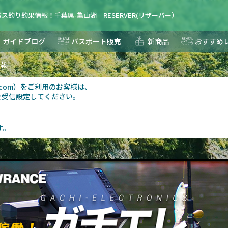
ス釣り釣果情報！千葉県-亀山湖｜RESERVER(リザーバー）
ガイドブログ
バスボート販売
新商品
おすすめ
情報
au.com）をご利用のお客様は、
を受信設定してください。
す。