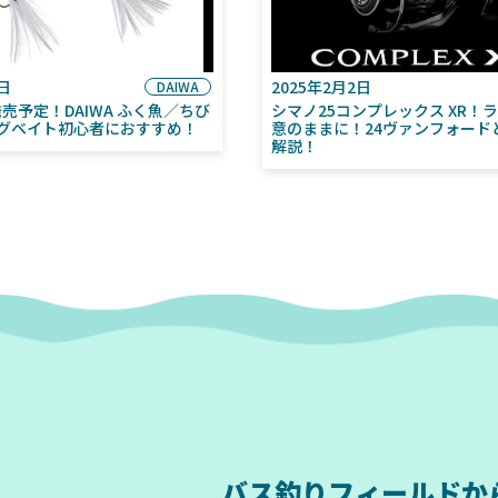
6日
2025年2月2日
DAIWA
月発売予定！DAIWA ふく魚／ちび
シマノ25コンプレックス XR！
グベイト初心者におすすめ！
意のままに！24ヴァンフォード
解説！
バス釣りフィールドか