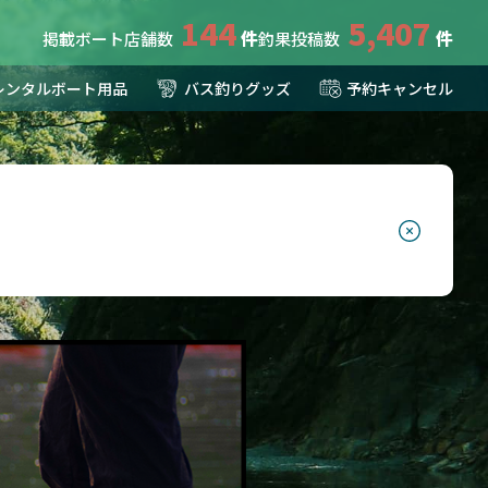
144
5,407
掲載ボート店舗数
釣果投稿数
レンタルボート用品
バス釣りグッズ
予約キャンセル