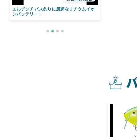
エルデンチ バス釣りに最適なリチウムイオ
ローランス「イ
い
ンバッテリー！
ライブソナーをよ
との違いも解