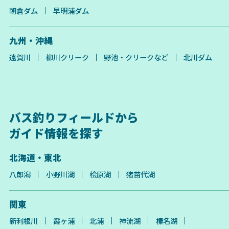
朝倉ダム
早明浦ダム
九州・沖縄
遠賀川
柳川クリーク
野池・クリークなど
北川ダム
バス釣りフィールドから
ガイド情報を探す
北海道・東北
八郎潟
小野川湖
桧原湖
猪苗代湖
関東
新利根川
霞ヶ浦
北浦
神流湖
榛名湖