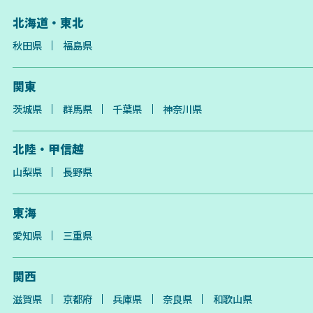
北海道・東北
秋田県
福島県
関東
茨城県
群馬県
千葉県
神奈川県
北陸・甲信越
山梨県
長野県
東海
愛知県
三重県
関西
滋賀県
京都府
兵庫県
奈良県
和歌山県