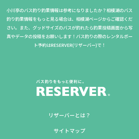
小川亭のバス釣り釣果情報は参考になりましたか？
相模湖のバス
釣り釣果情報をもっと見る場合は、相模湖ページからご確認くだ
さい。
また、グッドサイズのバスが釣れたら釣果投稿画面から写
真やデータの投稿をお願いします！バス釣りの際のレンタルボー
ト予約はRESERVER(リザーバー)で！
リザーバーとは？
サイトマップ