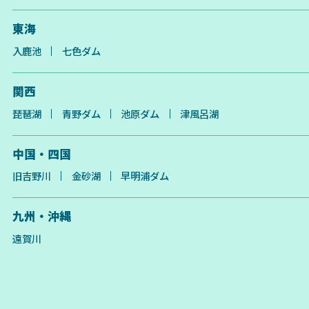
東海
入鹿池
七色ダム
関西
琵琶湖
青野ダム
池原ダム
津風呂湖
中国・四国
旧吉野川
金砂湖
早明浦ダム
九州・沖縄
遠賀川