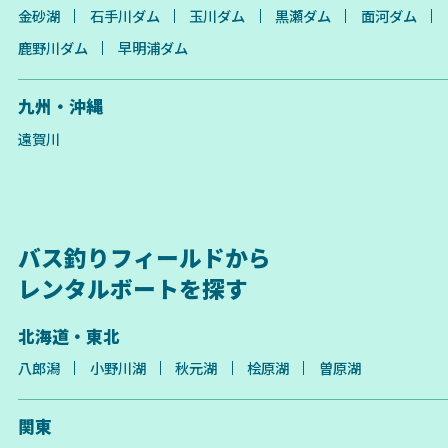
金砂湖
石手川ダム
玉川ダム
黒瀬ダム
面河ダム
鹿野川ダム
早明浦ダム
九州・沖縄
遠賀川
バス釣りフィールドから
レンタルボートを探す
北海道・東北
八郎潟
小野川湖
秋元湖
桧原湖
曽原湖
関東