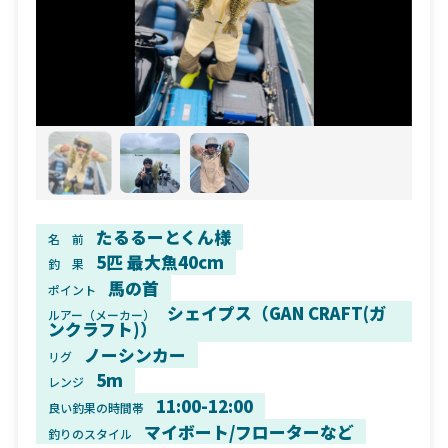
たるるーとくん様
名 前
5匹 最大魚40cm
釣 果
馬の首
ポイント
シェイプス（GAN CRAFT(ガ
ルアー（メーカー）
ンクラフト)）
ノーシンカー
リグ
5m
レンジ
11:00-12:00
良い釣果の時間帯
マイボート/フローターなど
釣りのスタイル