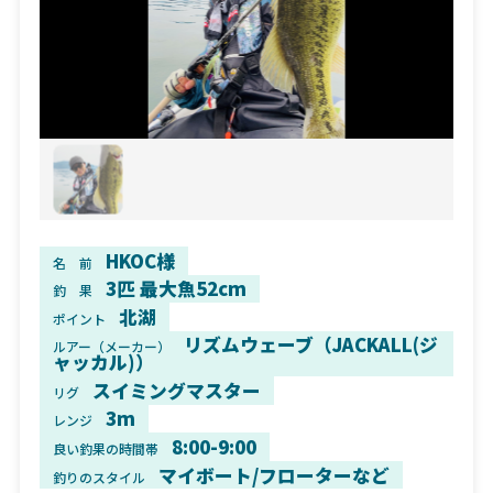
HKOC様
名 前
3匹 最大魚52cm
釣 果
北湖
ポイント
リズムウェーブ（JACKALL(ジ
ルアー（メーカー）
ャッカル)）
スイミングマスター
リグ
3m
レンジ
8:00-9:00
良い釣果の時間帯
マイボート/フローターなど
釣りのスタイル