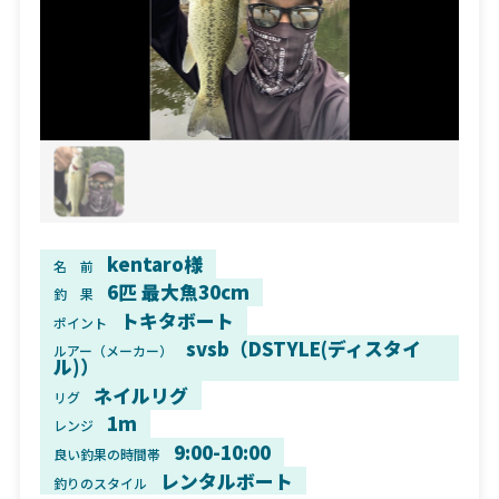
kentaro様
名 前
6匹 最大魚30cm
釣 果
トキタボート
ポイント
svsb（DSTYLE(ディスタイ
ルアー（メーカー）
ル)）
ネイルリグ
リグ
1m
レンジ
9:00-10:00
良い釣果の時間帯
レンタルボート
釣りのスタイル