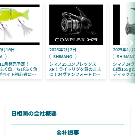
2025年9月16日
2025年2月2日
DAIWA
SHIMANO
2025年11月発売予定！
シマノ25コンプレックス
DAIWA ふく魚／ちびふく魚
XR！ライトリグを意のまま
はビッグベイト初心者にお
に！24ヴァンフォードとの
すすめ！
違いも解説！
日相園の会社概要
会社概要