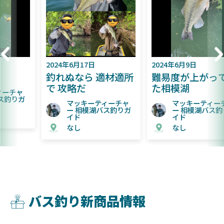
2024年6月17日
2024年6月9日
釣れぬなら 適材適所
難易度が上がってき
で 攻略だ
た相模湖
マッキーティーチャ
マッキーティーチャ
ー 相模湖バス釣りガ
ー 相模湖バス釣りガ
イド
イド
なし
なし
バス釣り新商品情報