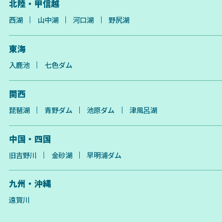
北陸・甲信越
西湖
山中湖
河口湖
野尻湖
東海
入鹿池
七色ダム
関西
琵琶湖
青野ダム
池原ダム
津風呂湖
中国・四国
旧吉野川
金砂湖
早明浦ダム
九州・沖縄
遠賀川