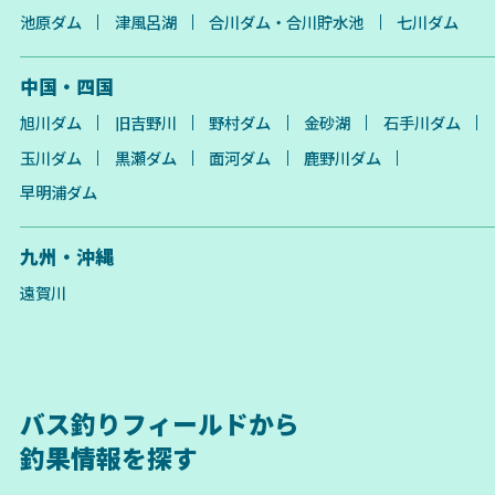
池原ダム
津風呂湖
合川ダム・合川貯水池
七川ダム
中国・四国
旭川ダム
旧吉野川
野村ダム
金砂湖
石手川ダム
玉川ダム
黒瀬ダム
面河ダム
鹿野川ダム
早明浦ダム
九州・沖縄
遠賀川
バス釣りフィールドから
釣果情報を探す