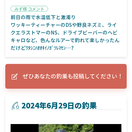
みず様 コメント
前日の雨で水温低下と激濁り
ワッキーティーチャーのDSや野良ネズミ、ライ
クエラストマーのNS、ドライブビーバーのヘビ
キャロなど、色んなルアーで釣れて楽しかったん
だけどﾜﾀｼﾆﾊｵｵｷｲﾉｶﾞﾂﾚﾏｾﾝ…?
ぜひあなたの釣果も投稿してください！
2024年6月29日の釣果