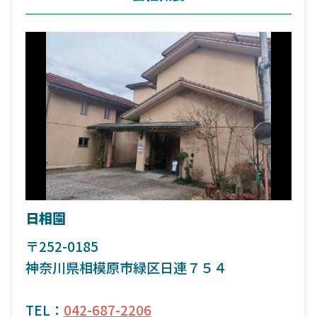
日相園
〒252-0185
神奈川県相模原市緑区日連７５４
TEL：
042-687-2206