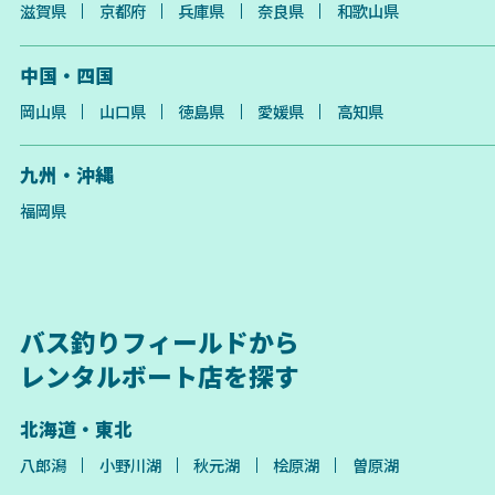
滋賀県
京都府
兵庫県
奈良県
和歌山県
中国・四国
岡山県
山口県
徳島県
愛媛県
高知県
九州・沖縄
福岡県
バス釣りフィールドから
レンタルボート店を探す
北海道・東北
八郎潟
小野川湖
秋元湖
桧原湖
曽原湖