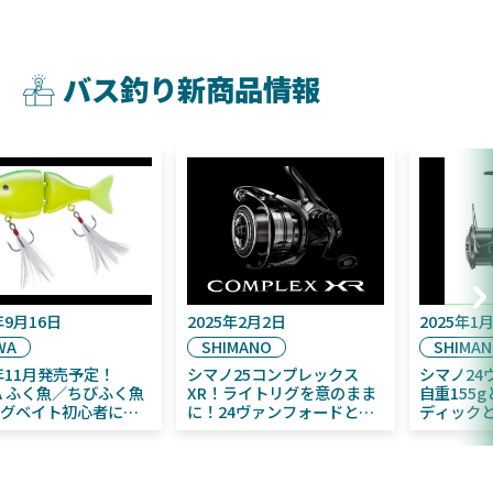
バス釣り新商品情報
2025年9月16日
2025年2月2日
DAIWA
SHIMANO
2025年11月発売予定！
シマノ25コンプレックス
DAIWA ふく魚／ちびふく魚
XR！ライトリグを意のまま
はビッグベイト初心者にお
に！24ヴァンフォードとの
すすめ！
違いも解説！