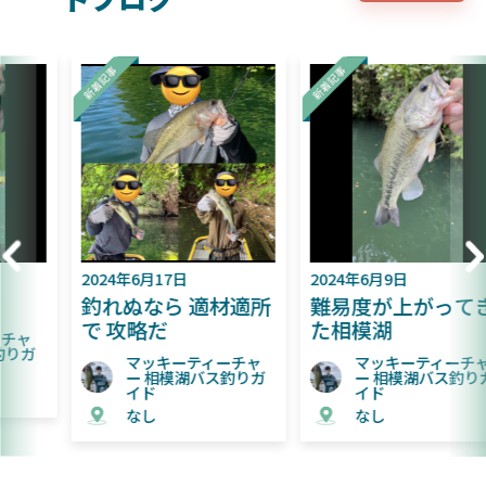
2024年6月17日
2024年6月9日
釣れぬなら 適材適所
難易度が上がってき
で 攻略だ
た相模湖
マッキーティーチャ
マッキーティーチャ
ー 相模湖バス釣りガ
ー 相模湖バス釣りガ
イド
イド
なし
なし