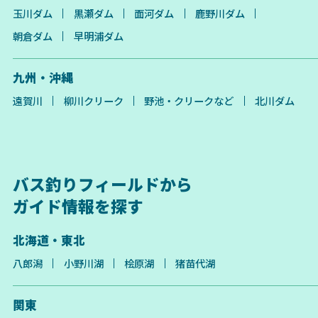
玉川ダム
黒瀬ダム
面河ダム
鹿野川ダム
朝倉ダム
早明浦ダム
九州・沖縄
遠賀川
柳川クリーク
野池・クリークなど
北川ダム
バス釣りフィールドから
ガイド情報を探す
北海道・東北
八郎潟
小野川湖
桧原湖
猪苗代湖
関東