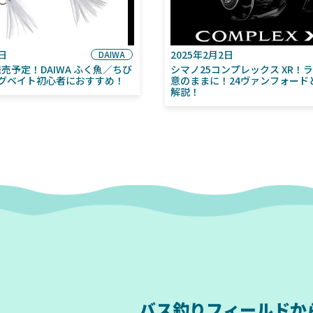
6日
2025年2月2日
DAIWA
月発売予定！DAIWA ふく魚／ちび
シマノ25コンプレックス XR！
グベイト初心者におすすめ！
意のままに！24ヴァンフォード
解説！
バス釣りフィールドか