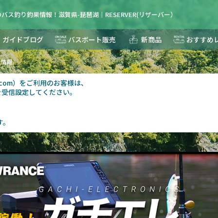
バス釣り釣果情報！滋賀県-琵琶湖｜RESERVER(リザーバー）
ガイドブログ
バスボート販売
新商品
おすすめ
果情報
au.com）をご利用のお客様は、
を受信設定してください。
す。