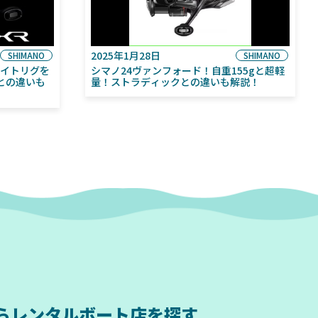
2025年1月28日
SHIMANO
SHIMANO
ライトリグを
シマノ24ヴァンフォード！自重155gと超軽
との違いも
量！ストラディックとの違いも解説！
ら
レンタルボート店を探す