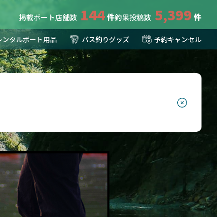
144
5,399
掲載ボート店舗数
釣果投稿数
レンタルボート用品
バス釣りグッズ
予約キャンセル