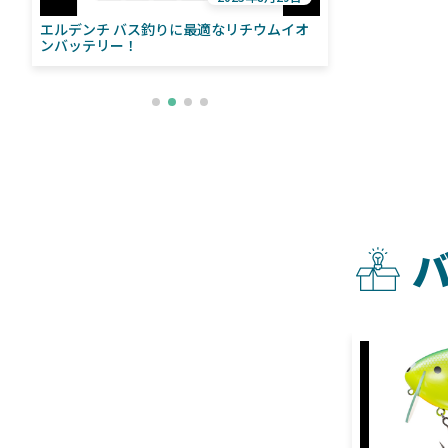
エルデンチ バス釣りに最適なリチウムイオ
ローランス「イ
い
ンバッテリー！
ライブソナーをよ
との違いも解