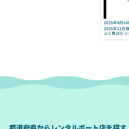
2025年9月1
2025年11
ふく魚はビッ
都道府県から
レンタルボート店を探す