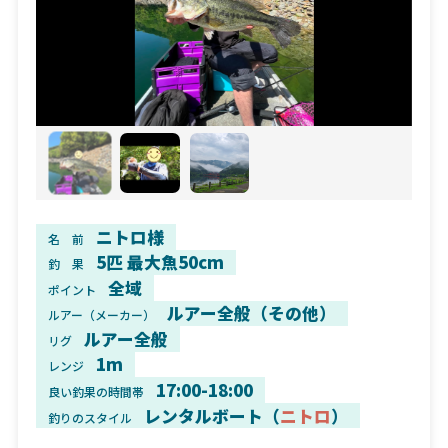
ニトロ様
名 前
5匹 最大魚50cm
釣 果
全域
ポイント
ルアー全般（その他）
ルアー（メーカー）
ルアー全般
リグ
1m
レンジ
17:00-18:00
良い釣果の時間帯
レンタルボート（
ニトロ
）
釣りのスタイル