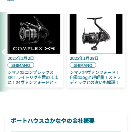
2025年9月16日
2025年2月2日
DAIWA
SHIMANO
2025年11月発売予定！
シマノ25コンプレックス
DAIWA ふく魚／ちびふく魚
XR！ライトリグを意のまま
はビッグベイト初心者にお
に！24ヴァンフォードとの
すすめ！
違いも解説！
ボートハウスさかなやの会社概要