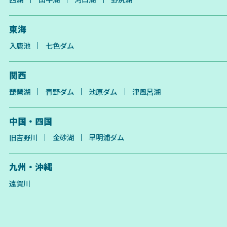
東海
入鹿池
七色ダム
関西
琵琶湖
青野ダム
池原ダム
津風呂湖
中国・四国
旧吉野川
金砂湖
早明浦ダム
九州・沖縄
遠賀川