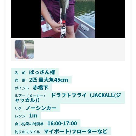
ぱっさん様
名 前
2匹 最大魚45cm
釣 果
赤橋下
ポイント
ドラフトフライ（JACKALL(ジ
ルアー（メーカー）
ャッカル)）
ノーシンカー
リグ
1m
レンジ
16:00-17:00
良い釣果の時間帯
マイボート/フローターなど
釣りのスタイル