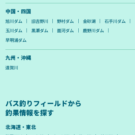
中国・四国
旭川ダム
旧吉野川
野村ダム
金砂湖
石手川ダム
玉川ダム
黒瀬ダム
面河ダム
鹿野川ダム
早明浦ダム
九州・沖縄
遠賀川
バス釣りフィールドから
釣果情報を探す
北海道・東北