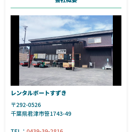
レンタルボートすずき
〒292-0526
千葉県君津市笹1743-49
TEL：
0439-39-2816