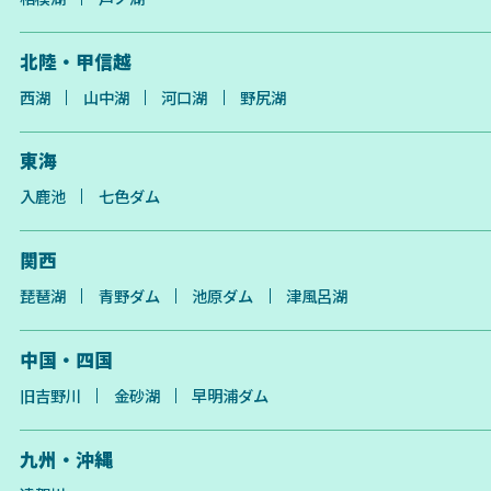
北陸・甲信越
西湖
山中湖
河口湖
野尻湖
東海
入鹿池
七色ダム
関西
琵琶湖
青野ダム
池原ダム
津風呂湖
中国・四国
旧吉野川
金砂湖
早明浦ダム
九州・沖縄