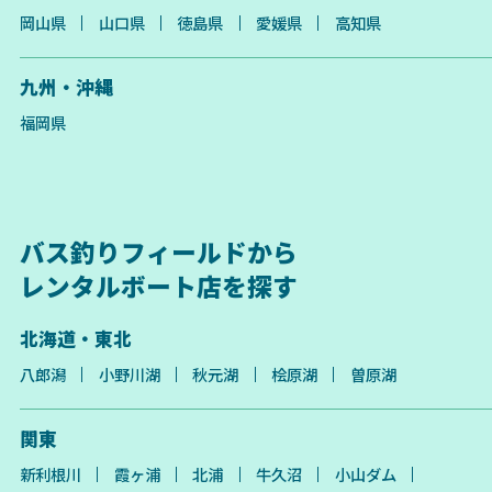
岡山県
山口県
徳島県
愛媛県
高知県
九州・沖縄
福岡県
バス釣りフィールドから
レンタルボート店を探す
北海道・東北
八郎潟
小野川湖
秋元湖
桧原湖
曽原湖
関東
新利根川
霞ヶ浦
北浦
牛久沼
小山ダム