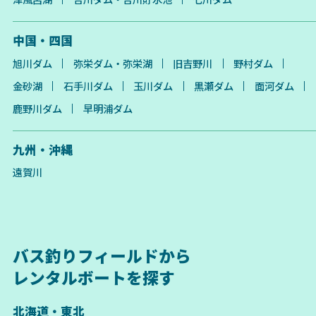
中国・四国
旭川ダム
弥栄ダム・弥栄湖
旧吉野川
野村ダム
金砂湖
石手川ダム
玉川ダム
黒瀬ダム
面河ダム
鹿野川ダム
早明浦ダム
九州・沖縄
遠賀川
バス釣りフィールドから
レンタルボートを探す
北海道・東北