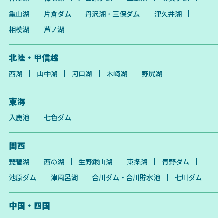
亀山湖
片倉ダム
丹沢湖・三保ダム
津久井湖
相模湖
芦ノ湖
北陸・甲信越
西湖
山中湖
河口湖
木崎湖
野尻湖
東海
入鹿池
七色ダム
関西
琵琶湖
西の湖
生野銀山湖
東条湖
青野ダム
池原ダム
津風呂湖
合川ダム・合川貯水池
七川ダム
中国・四国