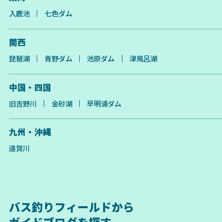
入鹿池
七色ダム
関西
琵琶湖
青野ダム
池原ダム
津風呂湖
中国・四国
旧吉野川
金砂湖
早明浦ダム
九州・沖縄
遠賀川
バス釣りフィールドから