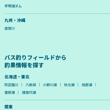
早明浦ダム
九州・沖縄
遠賀川
バス釣りフィールドから
釣果情報を探す
北海道・東北
阿武隈川
八郎潟
小野川湖
秋元湖
桧原湖
曽原湖
猪苗代湖
関東