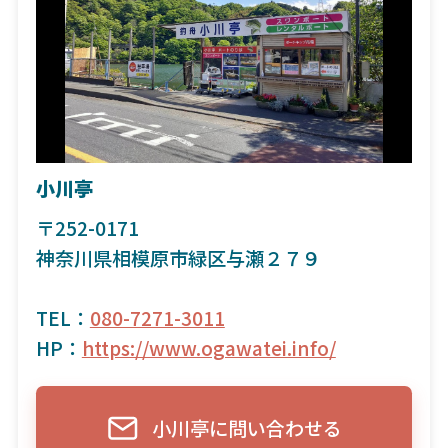
小川亭
〒252-0171
神奈川県相模原市緑区与瀬２７９
TEL：
080-7271-3011
HP：
https://www.ogawatei.info/
小川亭に問い合わせる