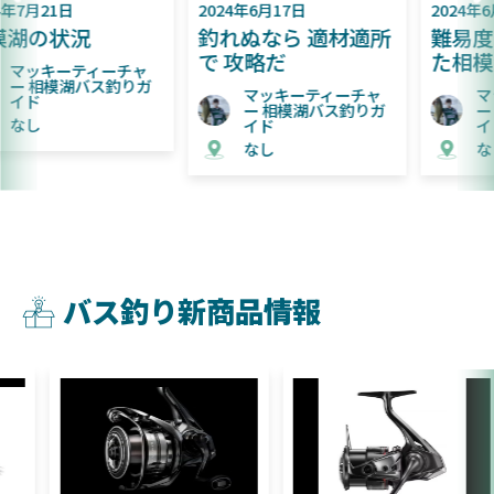
2024年6月17日
2024年6月9日
釣れぬなら 適材適所
難易度が上がってき
で 攻略だ
た相模湖
マッキーティーチャ
マッキーティーチャ
ー 相模湖バス釣りガ
ー 相模湖バス釣りガ
イド
イド
なし
なし
バス釣り新商品情報