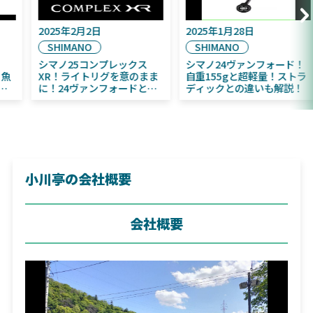
2025年9月16日
2025年2月2日
DAIWA
SHIMANO
2025年11月発売予定！
シマノ25コンプレックス
DAIWA ふく魚／ちびふく魚
XR！ライトリグを意のまま
はビッグベイト初心者にお
に！24ヴァンフォードとの
すすめ！
違いも解説！
小川亭の会社概要
会社概要