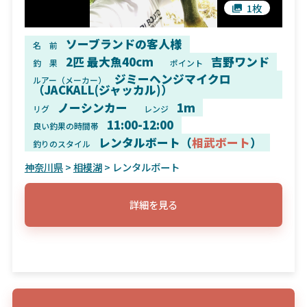
1枚
ソーブランドの客人様
名 前
2匹 最大魚40cm
吉野ワンド
釣 果
ポイント
ジミーヘンジマイクロ
ルアー（メーカー）
（JACKALL(ジャッカル)）
ノーシンカー
1m
リグ
レンジ
11:00-12:00
良い釣果の時間帯
レンタルボート（
相武ボート
）
釣りのスタイル
神奈川県
>
相模湖
> レンタルボート
詳細を見る