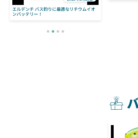
エルデンチ バス釣りに最適なリチウムイオ
ローランス「イ
い
ンバッテリー！
ライブソナーをよ
との違いも解