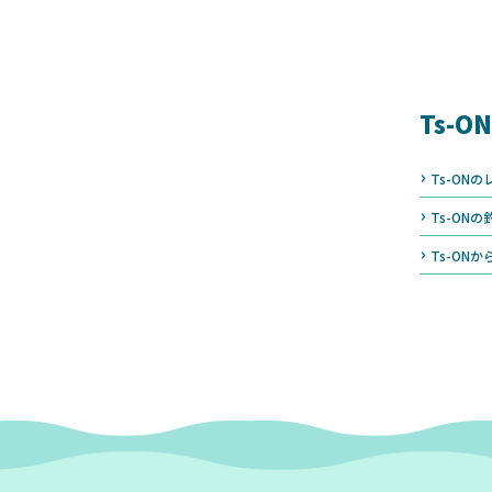
Ts-ON
Ts-ON
Ts-ON
Ts-ON