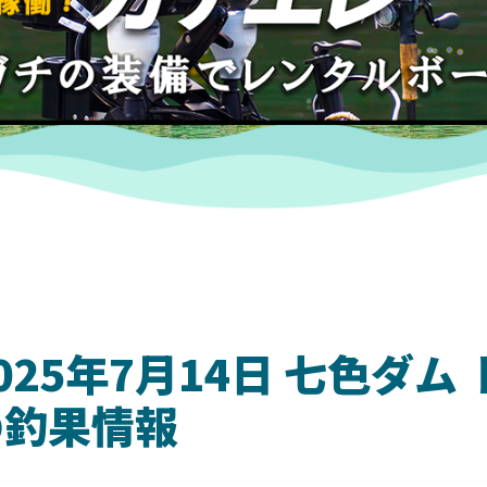
025年7月14日 七色ダ
の釣果情報
DAIWA