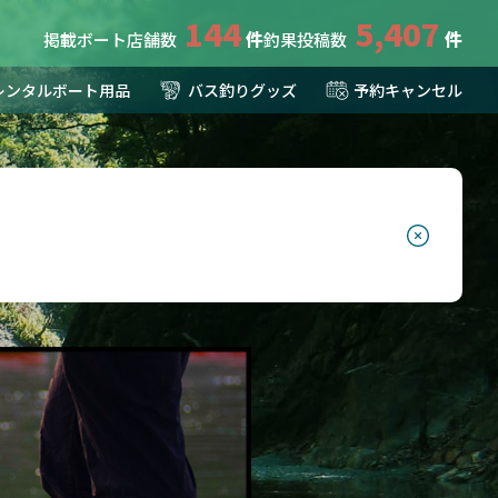
144
5,407
掲載ボート店舗数
釣果投稿数
レンタルボート用品
バス釣りグッズ
予約キャンセル