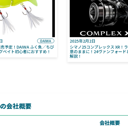
6日
2025年2月2日
DAIWA
月発売予定！DAIWA ふく魚／ちび
シマノ25コンプレックス XR！
グベイト初心者におすすめ！
意のままに！24ヴァンフォード
解説！
ONの会社概要
会社概要