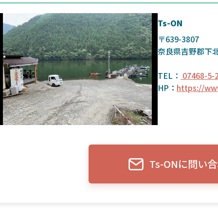
Ts-ON
〒639-3807
奈良県吉野郡下
TEL：
07468-5-
HP：
https://www
Ts-ONに問い