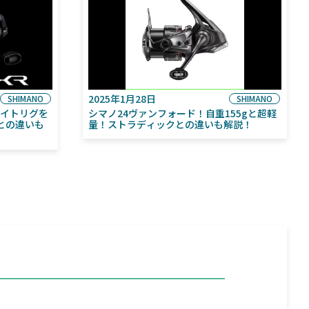
2025年1月28日
SHIMANO
SHIMANO
ライトリグを
シマノ24ヴァンフォード！自重155gと超軽
との違いも
量！ストラディックとの違いも解説！