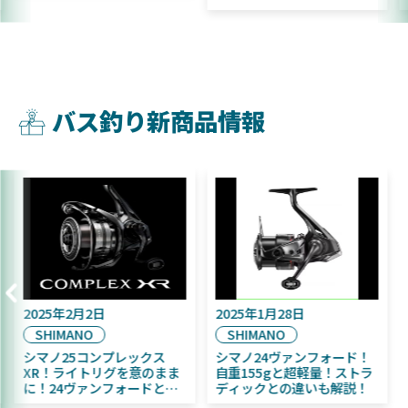
バス釣り新商品情報
2025年9月16日
2025年2月2日
DAIWA
SHIMANO
2025年11月発売予定！
シマノ25コンプレックス
DAIWA ふく魚／ちびふく魚
XR！ライトリグを意のまま
はビッグベイト初心者にお
に！24ヴァンフォードとの
すすめ！
違いも解説！