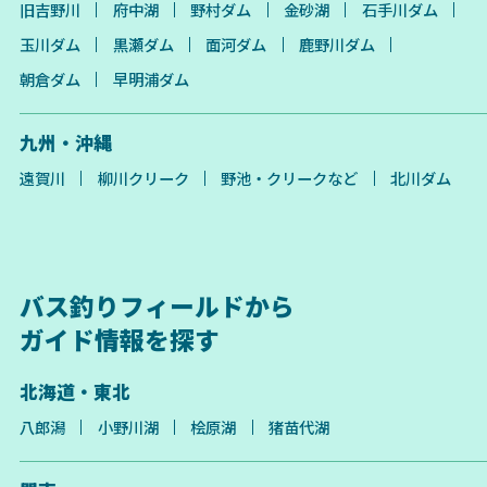
旧吉野川
府中湖
野村ダム
金砂湖
石手川ダム
玉川ダム
黒瀬ダム
面河ダム
鹿野川ダム
朝倉ダム
早明浦ダム
九州・沖縄
遠賀川
柳川クリーク
野池・クリークなど
北川ダム
バス釣りフィールドから
ガイド情報を探す
北海道・東北
八郎潟
小野川湖
桧原湖
猪苗代湖