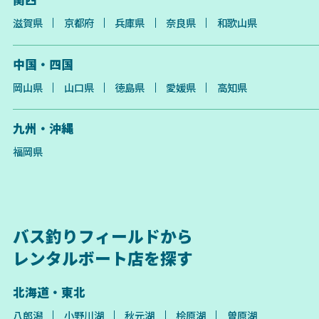
滋賀県
京都府
兵庫県
奈良県
和歌山県
中国・四国
岡山県
山口県
徳島県
愛媛県
高知県
九州・沖縄
福岡県
バス釣りフィールドから
レンタルボート店を探す
北海道・東北
八郎潟
小野川湖
秋元湖
桧原湖
曽原湖