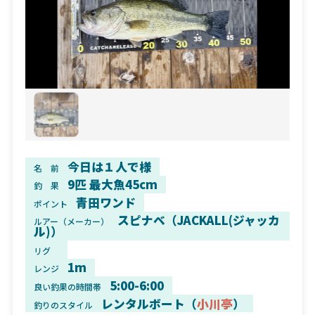
今日は１人で様
名 前
9匹 最大魚45cm
釣 果
青田ワンド
ポイント
スピナベ（JACKALL(ジャッカ
ルアー（メーカー）
ル)）
リグ
1m
レンジ
5:00-6:00
良い釣果の時間帯
レンタルボート（
小川亭
）
釣りのスタイル