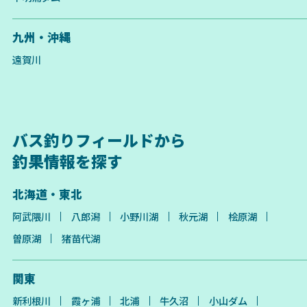
九州・沖縄
遠賀川
バス釣りフィールドから
釣果情報を探す
北海道・東北
阿武隈川
八郎潟
小野川湖
秋元湖
桧原湖
曽原湖
猪苗代湖
関東
新利根川
霞ヶ浦
北浦
牛久沼
小山ダム