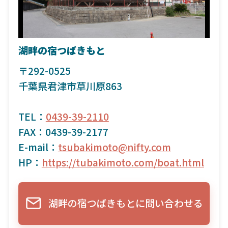
湖畔の宿つばきもと
〒292-0525
千葉県君津市草川原863
TEL：
0439-39-2110
FAX：0439-39-2177
E-mail：
tsubakimoto@nifty.com
HP：
https://tubakimoto.com/boat.html
湖畔の宿つばきもとに問い合わせる