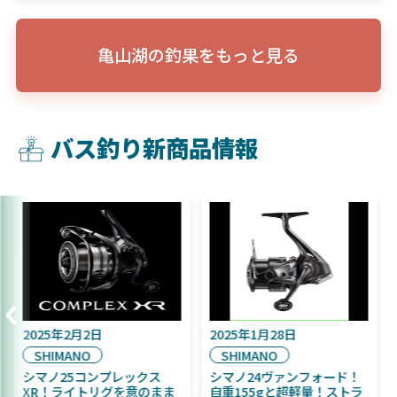
亀山湖の釣果をもっと見る
バス釣り新商品情報
2025年9月16日
2025年2月2日
DAIWA
SHIMANO
2025年11月発売予定！
シマノ25コンプレックス
DAIWA ふく魚／ちびふく魚
XR！ライトリグを意のまま