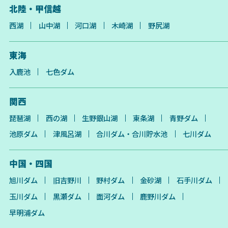
北陸・甲信越
西湖
山中湖
河口湖
木崎湖
野尻湖
東海
入鹿池
七色ダム
関西
琵琶湖
西の湖
生野銀山湖
東条湖
青野ダム
池原ダム
津風呂湖
合川ダム・合川貯水池
七川ダム
中国・四国
旭川ダム
旧吉野川
野村ダム
金砂湖
石手川ダム
玉川ダム
黒瀬ダム
面河ダム
鹿野川ダム
早明浦ダム