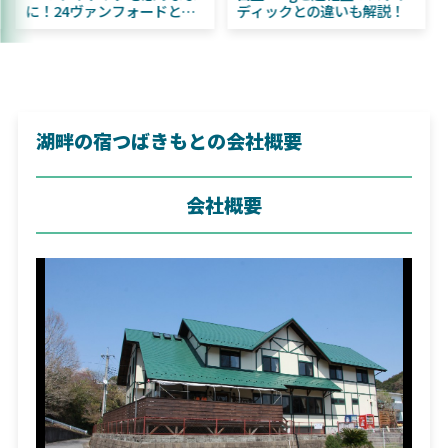
はビッグベイト初心者にお
に！24ヴァンフォードとの
すすめ！
違いも解説！
湖畔の宿つばきもとの会社概要
会社概要