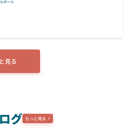
タルボート
と見る
ログ
もっと見る