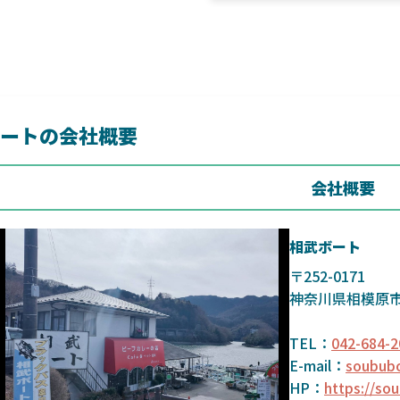
ートの会社概要
会社概要
相武ボート
〒252-0171
神奈川県相模原
TEL：
042-684-2
E-mail：
soubub
HP：
https://so