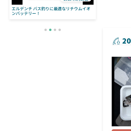
エルデンチ バス釣りに最適なリチウムイオ
ローランス「イ
い
ンバッテリー！
ライブソナーをよ
との違いも解
2