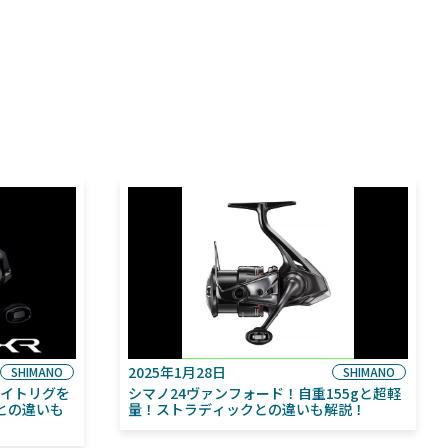
2025年1月28日
SHIMANO
SHIMANO
ライトリグを
シマノ24ヴァンフォード！自重155gと超軽
との違いも
量！ストラディックとの違いも解説！