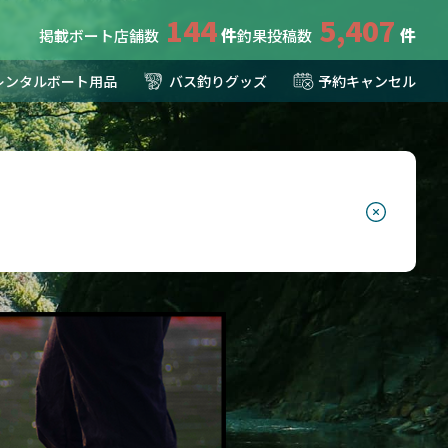
144
5,407
掲載ボート店舗数
釣果投稿数
レンタルボート用品
バス釣りグッズ
予約キャンセル