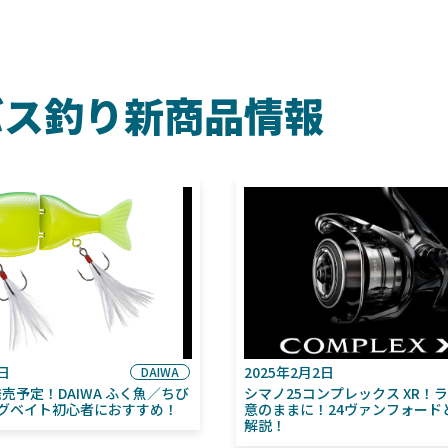
バス釣り新商品情報
6日
2025年2月2日
DAIWA
月発売予定！DAIWA ふく魚／ちび
シマノ25コンプレックス XR！
グベイト初心者におすすめ！
意のままに！24ヴァンフォード
解説！