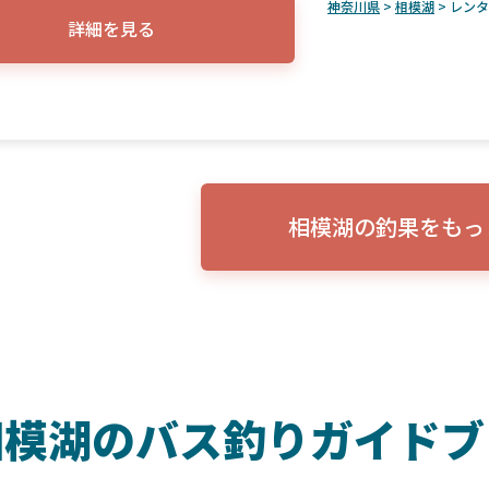
神奈川県
>
相模湖
> レン
詳細を見る
相模湖の釣果をもっ
相模湖のバス釣りガイドブ